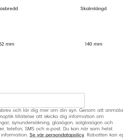
lasbredd
Skalmlängd
62 mm
140 mm
Registrera
etsbrev och lär dig mer om din syn. Genom att anmäla
noptik tillåtelse att skicka dig information om
ngar, synundersökning, glasögon, solglasögon och
er, telefon, SMS och e-post. Du kan när som helst
 information.
Se vår persondatapolicy
. Rabatten kan ej