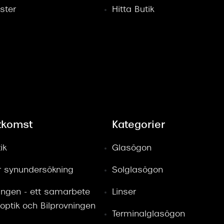
ster
Hitta Butik
tkomst
Kategorier
ik
Glasögon
ör synundersökning
Solglasögon
ingen - ett samarbete
Linser
optik och Bilprovningen
Terminalglasögon