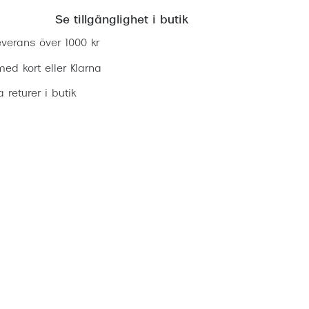
Se tillgänglighet i butik
everans över 1000 kr
ed kort eller Klarna
ia returer i butik