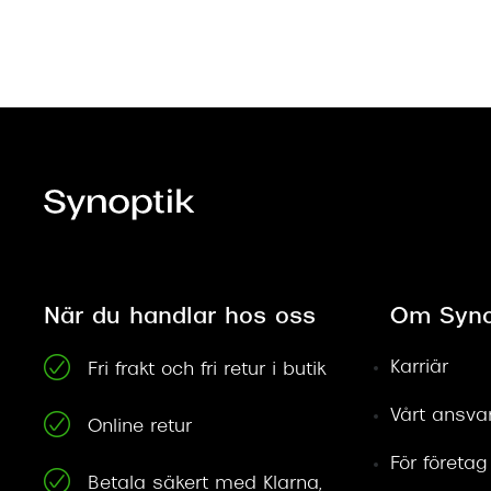
När du handlar hos oss
Om Syno
Karriär
Fri frakt och fri retur i butik
Vårt ansva
Online retur
För företag
Betala säkert med Klarna,