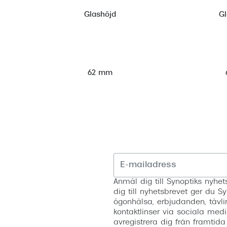
Glashöjd
G
62 mm
Anmäl dig till Synoptiks nyh
dig till nyhetsbrevet ger du Sy
ögonhälsa, erbjudanden, tävli
kontaktlinser via sociala medi
avregistrera dig från framtida