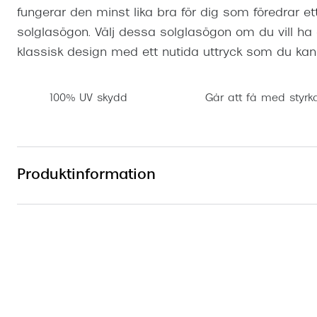
fungerar den minst lika bra för dig som föredrar e
solglasögon. Välj dessa solglasögon om du vill h
klassisk design med ett nutida uttryck som du ka
100% UV skydd
Går att få med styrk
Produktinformation