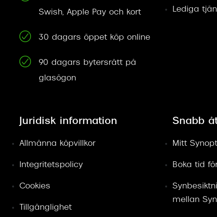
Lediga tjän
Swish, Apple Pay och kort
30 dagars öppet köp online
90 dagars bytersrätt på
glasögon
Juridisk information
Snabb å
Allmänna köpvillkor
Mitt Synopt
Integritetspolicy
Boka tid f
Cookies
Synbesiktn
mellan Syn
Tillgänglighet