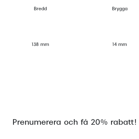
Bredd
Brygga
138 mm
14 mm
Prenumerera och få 20% rabatt!