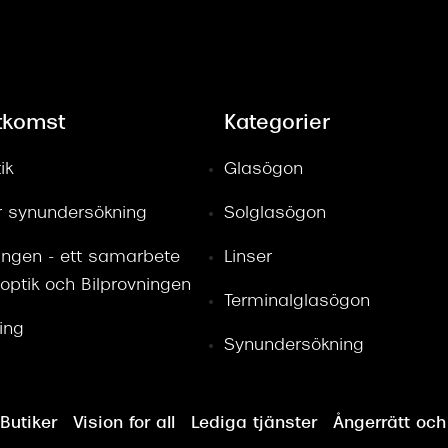
tkomst
Kategorier
ik
Glasögon
ör synundersökning
Solglasögon
ingen - ett samarbete
Linser
optik och Bilprovningen
Terminalglasögon
ring
Synundersökning
Butiker
Vision for all
Lediga tjänster
Ångerrätt och