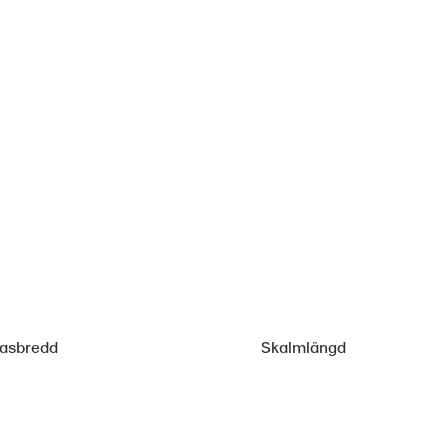
lasbredd
Skalmlängd