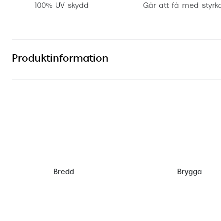
100% UV skydd
Går att få med styrk
Produktinformation
Bredd
Brygga