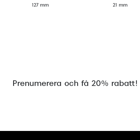
127 mm
21 mm
Prenumerera och få 20% rabatt!