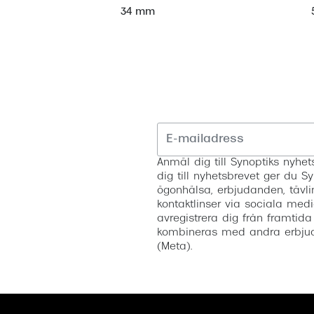
34 mm
Anmäl dig till Synoptiks nyh
dig till nyhetsbrevet ger du Sy
ögonhälsa, erbjudanden, tävli
kontaktlinser via sociala medi
avregistrera dig från framtida
kombineras med andra erbjud
(Meta).