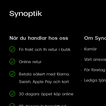
När du handlar hos oss
Om Syno
Karriär
Fri frakt och fri retur i butik
Vårt ansva
Online retur
För företag
Betala säkert med Klarna,
Lediga tjän
Swish, Apple Pay och kort
30 dagars öppet köp online