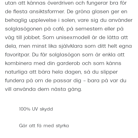
utan att kännas överdriven och fungerar bra för
de flesta ansiktsformer. De gröna glasen ger en
behaglig upplevelse i solen, vare sig du använder
solglasögonen på café, på semestern eller på
väg till jobbet. Som unisexmodell är de lätta att
dela, men minst lika självklara som ditt helt egna
favoritpar. Du får solglasögon som är enkla att
kombinera med din garderob och som känns
naturliga att bära hela dagen, så du slipper
fundera på om de passar dig – bara på var du
vill använda dem nästa gång.
100% UV skydd
Går att få med styrka