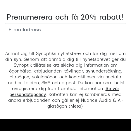
Prenumerera och få 20% rabatt!
Registrera
Anmäl dig till Synoptiks nyhetsbrev och lär dig mer om
din syn. Genom att anmäla dig till nyhetsbrevet ger du
Synoptik tillåtelse att skicka dig information om
ögonhälsa, erbjudanden, tävlingar, synundersökning,
glasögon, solglasögon och kontaktlinser via sociala
medier, telefon, SMS och e-post. Du kan när som helst
avregistrera dig från framtida information.
Se vår
persondatapolicy
. Rabatten kan ej kombineras med
andra erbjudanden och gäller ej Nuance Audio & AI-
glasögon (Meta).