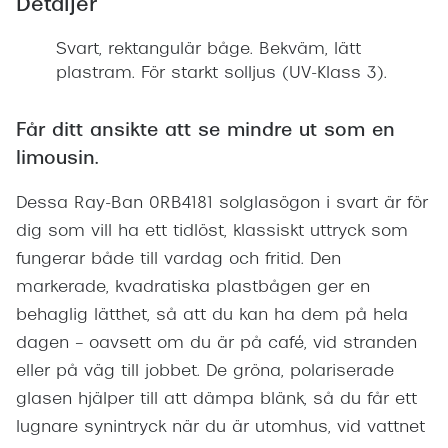
Detaljer
Svart, rektangulär båge. Bekväm, lätt
plastram. För starkt solljus (UV-Klass 3).
Får ditt ansikte att se mindre ut som en
limousin.
Dessa Ray-Ban 0RB4181 solglasögon i svart är för
dig som vill ha ett tidlöst, klassiskt uttryck som
fungerar både till vardag och fritid. Den
markerade, kvadratiska plastbågen ger en
behaglig lätthet, så att du kan ha dem på hela
dagen – oavsett om du är på café, vid stranden
eller på väg till jobbet. De gröna, polariserade
glasen hjälper till att dämpa blänk, så du får ett
lugnare synintryck när du är utomhus, vid vattnet