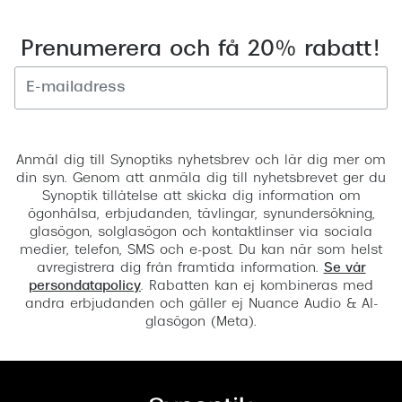
Prenumerera och få 20% rabatt!
Registrera
Anmäl dig till Synoptiks nyhetsbrev och lär dig mer om
din syn. Genom att anmäla dig till nyhetsbrevet ger du
Synoptik tillåtelse att skicka dig information om
ögonhälsa, erbjudanden, tävlingar, synundersökning,
glasögon, solglasögon och kontaktlinser via sociala
medier, telefon, SMS och e-post. Du kan när som helst
avregistrera dig från framtida information.
Se vår
persondatapolicy
. Rabatten kan ej kombineras med
andra erbjudanden och gäller ej Nuance Audio & AI-
glasögon (Meta).