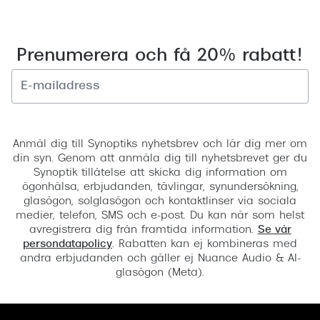
Prenumerera och få 20% rabatt!
Registrera
Anmäl dig till Synoptiks nyhetsbrev och lär dig mer om
din syn. Genom att anmäla dig till nyhetsbrevet ger du
Synoptik tillåtelse att skicka dig information om
ögonhälsa, erbjudanden, tävlingar, synundersökning,
glasögon, solglasögon och kontaktlinser via sociala
medier, telefon, SMS och e-post. Du kan när som helst
avregistrera dig från framtida information.
Se vår
persondatapolicy
. Rabatten kan ej kombineras med
andra erbjudanden och gäller ej Nuance Audio & AI-
glasögon (Meta).