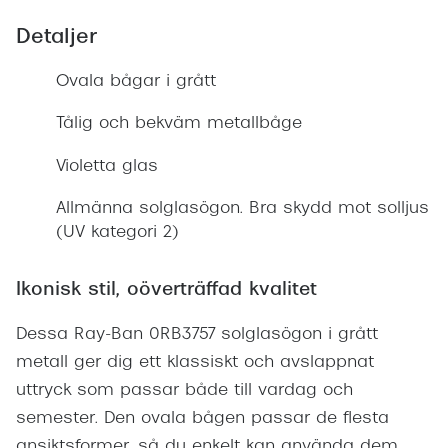
Detaljer
Ovala bågar i grått
Tålig och bekväm metallbåge
Violetta glas
Allmänna solglasögon. Bra skydd mot solljus
(UV kategori 2)
Ikonisk stil, oöverträffad kvalitet
Dessa Ray-Ban 0RB3757 solglasögon i grått
metall ger dig ett klassiskt och avslappnat
uttryck som passar både till vardag och
semester. Den ovala bågen passar de flesta
ansiktsformer, så du enkelt kan använda dem