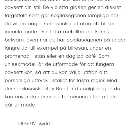
oavsett din stil. De violetta glasen ger en diskret
färgeffekt som gör solglasögonen lämpliga när
du vill ha något som sticker ut utan att bli för
iögonfallande. Den lätta metallbågen känns
bekväm, även när du har solglasögonen på under
längre tid, till exempel på bilresan, under en
promenad i stan eller en dag på café. Som
unisexmodell är de utformade för att fungera
oavsett kön, så att du kan välja utifrån ditt
personliga uttryck i stället för fasta regler. Med
dessa klassiska Ray-Ban får du solglasögon du
kan använda säsong efter säsong utan att de
går ur mode.
100% UV skydd