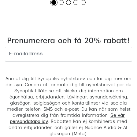
Prenumerera och få 20% rabatt!
Registrera
Anmäl dig till Synoptiks nyhetsbrev och lär dig mer om
din syn. Genom att anmäla dig till nyhetsbrevet ger du
Synoptik tillåtelse att skicka dig information om
ögonhälsa, erbjudanden, tävlingar, synundersökning,
glasögon, solglasögon och kontaktlinser via sociala
medier, telefon, SMS och e-post. Du kan när som helst
avregistrera dig från framtida information.
Se vår
persondatapolicy
. Rabatten kan ej kombineras med
andra erbjudanden och gäller ej Nuance Audio & AI-
glasögon (Meta).