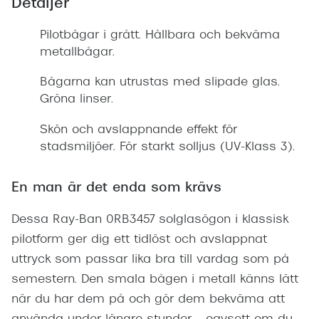
Detaljer
Pilotbågar i grått. Hållbara och bekväma
metallbågar.
Bågarna kan utrustas med slipade glas.
Gröna linser.
Skön och avslappnande effekt för
stadsmiljöer. För starkt solljus (UV-Klass 3).
En man är det enda som krävs
Dessa Ray-Ban 0RB3457 solglasögon i klassisk
pilotform ger dig ett tidlöst och avslappnat
uttryck som passar lika bra till vardag som på
semestern. Den smala bågen i metall känns lätt
när du har dem på och gör dem bekväma att