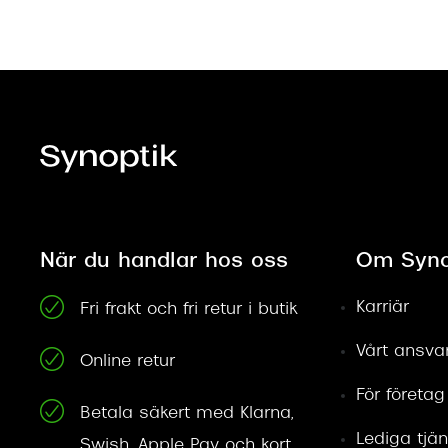
När du handlar hos oss
Om Syno
Karriär
Fri frakt och fri retur i butik
Vårt ansva
Online retur
För företag
Betala säkert med Klarna,
Lediga tjän
Swish, Apple Pay och kort