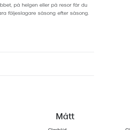
bet, på helgen eller på resor får du
ara följeslagare säsong efter säsong.
Mått