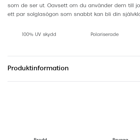
som de ser ut. Oavsett om du använder dem till job
ett par solglasögon som snabbt kan bli din självkl
100% UV skydd
Polariserade
Produktinformation