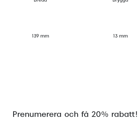
Bredd
Brygga
139 mm
13 mm
Prenumerera och få 20% rabatt!