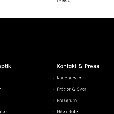
(Meta).
ptik
Kontakt & Press
Kundservice
r
Frågor & Svar
Pressrum
ster
Hitta Butik