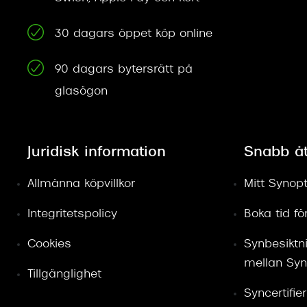
30 dagars öppet köp online
90 dagars bytersrätt på
glasögon
Juridisk information
Snabb å
Allmänna köpvillkor
Mitt Synopt
Integritetspolicy
Boka tid f
Cookies
Synbesiktn
mellan Syn
Tillgänglighet
Syncertifie