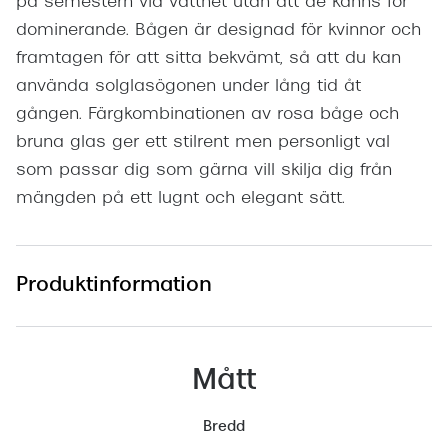
på semestern vid vattnet utan att de känns för
dominerande. Bågen är designad för kvinnor och
framtagen för att sitta bekvämt, så att du kan
använda solglasögonen under lång tid åt
gången. Färgkombinationen av rosa båge och
bruna glas ger ett stilrent men personligt val
som passar dig som gärna vill skilja dig från
mängden på ett lugnt och elegant sätt.
Produktinformation
Mått
Bredd