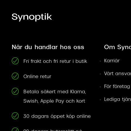
När du handlar hos oss
Om Syno
Karriär
Fri frakt och fri retur i butik
Vårt ansva
Online retur
För företag
Betala säkert med Klarna,
Lediga tjän
Swish, Apple Pay och kort
30 dagars öppet köp online