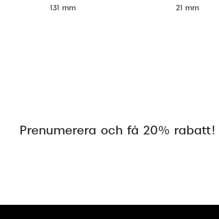
131 mm
21 mm
Prenumerera och få 20% rabatt!