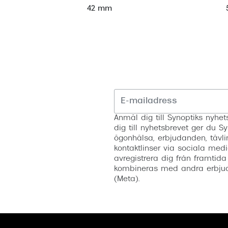
42 mm
Anmäl dig till Synoptiks nyh
dig till nyhetsbrevet ger du Sy
ögonhälsa, erbjudanden, tävli
kontaktlinser via sociala medi
avregistrera dig från framtida
kombineras med andra erbjud
(Meta).