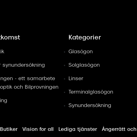
tkomst
Kategorier
ik
Glasögon
ör synundersökning
Solglasögon
ingen - ett samarbete
Linser
optik och Bilprovningen
Terminalglasögon
ring
Synundersökning
Butiker
Vision for all
Lediga tjänster
Ångerrätt och