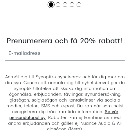
Prenumerera och få 20% rabatt!
Registrera
Anmäl dig till Synoptiks nyhetsbrev och lär dig mer om
din syn. Genom att anmäla dig till nyhetsbrevet ger du
Synoptik tillåtelse att skicka dig information om
ögonhälsa, erbjudanden, tävlingar, synundersökning,
glasögon, solglasögon och kontaktlinser via sociala
medier, telefon, SMS och e-post. Du kan när som helst
avregistrera dig från framtida information.
Se vår
persondatapolicy
. Rabatten kan ej kombineras med
andra erbjudanden och gäller ej Nuance Audio & AI-
glasögon (Meta).