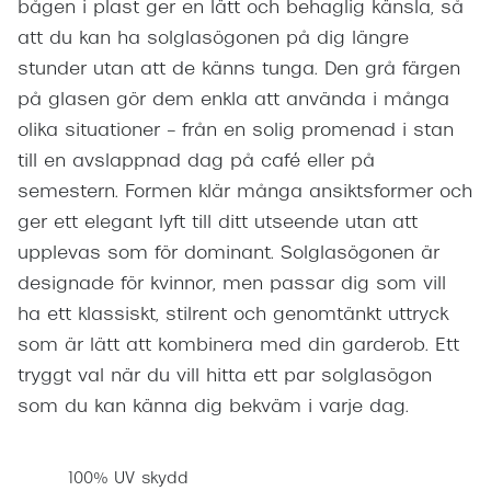
bågen i plast ger en lätt och behaglig känsla, så
att du kan ha solglasögonen på dig längre
stunder utan att de känns tunga. Den grå färgen
på glasen gör dem enkla att använda i många
olika situationer – från en solig promenad i stan
till en avslappnad dag på café eller på
semestern. Formen klär många ansiktsformer och
ger ett elegant lyft till ditt utseende utan att
upplevas som för dominant. Solglasögonen är
designade för kvinnor, men passar dig som vill
ha ett klassiskt, stilrent och genomtänkt uttryck
som är lätt att kombinera med din garderob. Ett
tryggt val när du vill hitta ett par solglasögon
som du kan känna dig bekväm i varje dag.
100% UV skydd