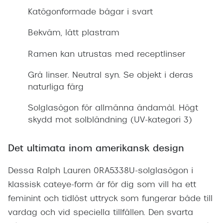
Katögonformade bågar i svart
Bekväm, lätt plastram
Ramen kan utrustas med receptlinser
Grå linser. Neutral syn. Se objekt i deras
naturliga färg
Solglasögon för allmänna ändamål. Högt
skydd mot solbländning (UV-kategori 3)
Det ultimata inom amerikansk design
Dessa Ralph Lauren 0RA5338U-solglasögon i
klassisk cateye-form är för dig som vill ha ett
feminint och tidlöst uttryck som fungerar både till
vardag och vid speciella tillfällen. Den svarta