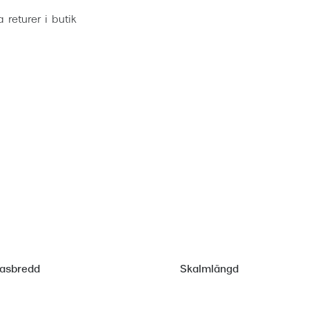
ia returer i butik
lasbredd
Skalmlängd