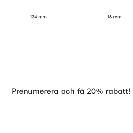
134 mm
16 mm
Prenumerera och få 20% rabatt!