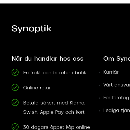
När du handlar hos oss
Om Syno
Karriär
Fri frakt och fri retur i butik
Vårt ansva
Online retur
För företag
Betala säkert med Klarna,
Lediga tjän
Swish, Apple Pay och kort
30 dagars öppet köp online