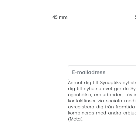
45 mm
Anmäl dig till Synoptiks nyh
dig till nyhetsbrevet ger du Sy
ögonhälsa, erbjudanden, tävli
kontaktlinser via sociala medi
avregistrera dig från framtida
kombineras med andra erbjud
(Meta).