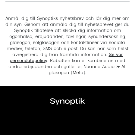
Registrera
Anmäl dig till Synoptiks nyhetsbrev och lär dig mer om
din syn. Genom att anmäla dig till nyhetsbrevet ger du
Synoptik tillåtelse att skicka dig information om
ögonhälsa, erbjudanden, tävlingar, synundersökning,
glasögon, solglasögon och kontaktlinser via sociala
medier, telefon, SMS och e-post. Du kan när som helst
avregistrera dig från framtida information.
Se vår
persondatapolicy
. Rabatten kan ej kombineras med
andra erbjudanden och gäller ej Nuance Audio & AI-
glasögon (Meta).