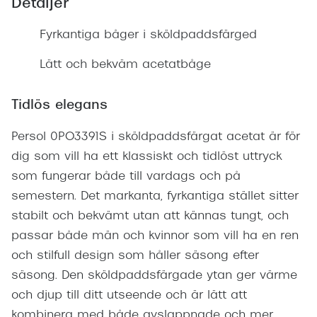
Detaljer
Fyrkantiga båger i sköldpaddsfärged
Lätt och bekväm acetatbåge
Tidlös elegans
Persol 0PO3391S i sköldpaddsfärgat acetat är för
dig som vill ha ett klassiskt och tidlöst uttryck
som fungerar både till vardags och på
semestern. Det markanta, fyrkantiga stället sitter
stabilt och bekvämt utan att kännas tungt, och
passar både män och kvinnor som vill ha en ren
och stilfull design som håller säsong efter
säsong. Den sköldpaddsfärgade ytan ger värme
och djup till ditt utseende och är lätt att
kombinera med både avslappnade och mer