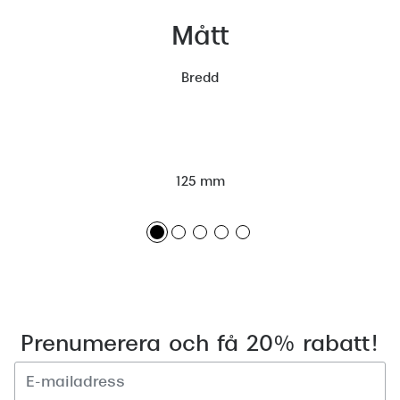
Mått
Bredd
125 mm
Prenumerera och få 20% rabatt!