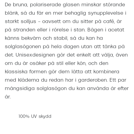
De bruna, polariserade glasen minskar störande
blänk, så du får en mer behaglig synupplevelse i
starkt solljus – oavsett om du sitter på café, är
på stranden eller i rörelse i stan. Bågen i acetat
känns bekväm och stabil, så du kan ha
solglasögonen på hela dagen utan att tänka på
det. Unisexdesignen gör det enkelt att välja, även
om du är osäker på stil eller kön, och den
klassiska formen gör dem lätta att kombinera
med kläderna du redan har i garderoben. Ett par
mångsidiga solglasögon du kan använda år efter
år.
100% UV skydd