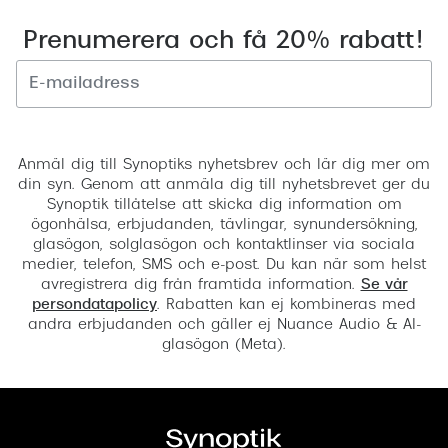
Prenumerera och få 20% rabatt!
Registrera
Anmäl dig till Synoptiks nyhetsbrev och lär dig mer om
din syn. Genom att anmäla dig till nyhetsbrevet ger du
Synoptik tillåtelse att skicka dig information om
ögonhälsa, erbjudanden, tävlingar, synundersökning,
glasögon, solglasögon och kontaktlinser via sociala
medier, telefon, SMS och e-post. Du kan när som helst
avregistrera dig från framtida information.
Se vår
persondatapolicy
. Rabatten kan ej kombineras med
andra erbjudanden och gäller ej Nuance Audio & AI-
glasögon (Meta).