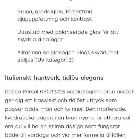
Bruna, gradalglas. Förbättrad
djupuppfattning och kontrast
Utrustad med polariserade glas för att
skydda dina ögon
Allmänna solglasögon. Högt skydd mot
solljus (UV kategori 3)
Italienskt hantverk, tidlös elegans
Dessa Persol 0PO3372S solglasögon i brun acetat
ger dig ett klassiskt och tidlöst uttryck som
passar både män och kvinnor. Den markerade,
kvadratiska bågen i en brun nyans är ett bra val
om du vill ha en stilren design som fungerar
både till vardags och vid mer formella tillfällen.