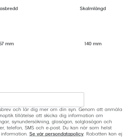
lasbredd
Skalmlängd
57 mm
140 mm
Registrera
etsbrev och lär dig mer om din syn. Genom att anmäla
noptik tillåtelse att skicka dig information om
ngar, synundersökning, glasögon, solglasögon och
er, telefon, SMS och e-post. Du kan när som helst
 information.
Se vår persondatapolicy
. Rabatten kan ej