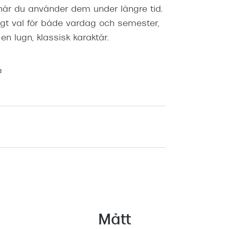
 när du använder dem under längre tid.
ligt val för både vardag och semester,
n lugn, klassisk karaktär.
a
Mått