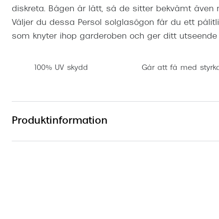
diskreta. Bågen är lätt, så de sitter bekvämt även
Väljer du dessa Persol solglasögon får du ett pålit
som knyter ihop garderoben och ger ditt utseende e
100% UV skydd
Går att få med styrk
Produktinformation