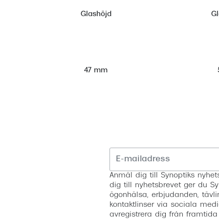
Glashöjd
G
47 mm
Anmäl dig till Synoptiks nyh
dig till nyhetsbrevet ger du Sy
ögonhälsa, erbjudanden, tävli
kontaktlinser via sociala medi
avregistrera dig från framtida