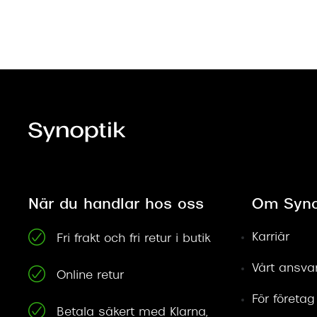
När du handlar hos oss
Om Syno
Karriär
Fri frakt och fri retur i butik
Vårt ansva
Online retur
För företag
Betala säkert med Klarna,