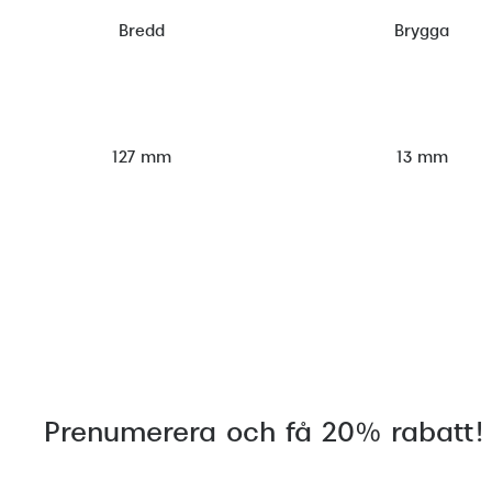
Bredd
Brygga
127 mm
13 mm
Prenumerera och få 20% rabatt!