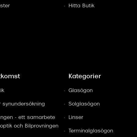
ster
Hitta Butik
tkomst
Kategorier
ik
Glasögon
ör synundersökning
Solglasögon
ingen - ett samarbete
Linser
optik och Bilprovningen
Terminalglasögon