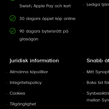
Lediga tjän
Swish, Apple Pay och kort
30 dagars öppet köp online
90 dagars bytersrätt på
glasögon
Juridisk information
Snabb å
Allmänna köpvillkor
Mitt Synopt
Integritetspolicy
Boka tid f
Cookies
Synbesiktn
mellan Syn
Tillgänglighet