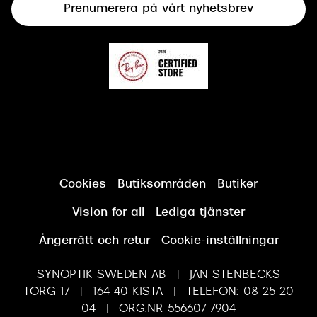
Prenumerera på vårt nyhetsbrev
Synundersökning
Cookies
Butiksområden
Butiker
Vision for all
Lediga tjänster
Ångerrätt och retur
Cookie-inställningar
SYNOPTIK SWEDEN AB | JAN STENBECKS
TORG 17 | 164 40 KISTA | TELEFON: 08-25 20
04 | ORG.NR 556607-7904