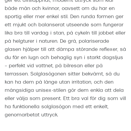
ger ett avslappnat, modernt uttryck som klär
både män och kvinnor, oavsett om du har en
sportig eller mer enkel stil. Den runda formen ger
ett mjukt och balanserat utseende som fungerar
lika bra till vardag i stan, på cykeln till jobbet eller
på helgturer i naturen. De grå, polariserade
glasen hjälper till att dämpa störande reflexer, så
du får en lugn och behaglig syn i starkt dagsljus
– perfekt vid vattnet, på bilresan eller på
terrassen. Solglasögonen sitter bekvämt, så du
kan ha dem på länge utan irritation, och den
mångsidiga unisex-stilen gör dem enkla att dela
eller välja som present. Ett bra val för dig som vill
ha funktionella solglasögon med ett enkelt,
genomarbetat uttryck.