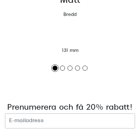
Mått
Bredd
131 mm
Prenumerera och få 20% rabatt!
Registrera