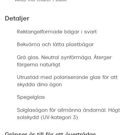
Alltid fria returer i butik
Detaljer
Rektangelformade bågar i svart
Bekväma och lätta plastbågar
Grå glas. Neutral synförmåga. Återger
färgerna naturligt
Utrustad med polariserande glas för att
skydda dina ögon
Spegelglas
Solglasögon för allmänna ändamål. Högt
solskydd (UV-kategori 3)