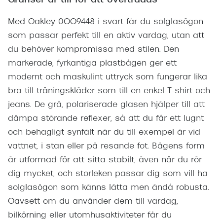
Gränser är till för att överträdas
Med Oakley 0OO9448 i svart får du solglasögon
som passar perfekt till en aktiv vardag, utan att
du behöver kompromissa med stilen. Den
markerade, fyrkantiga plastbågen ger ett
modernt och maskulint uttryck som fungerar lika
bra till träningskläder som till en enkel T-shirt och
jeans. De grå, polariserade glasen hjälper till att
dämpa störande reflexer, så att du får ett lugnt
och behagligt synfält när du till exempel är vid
vattnet, i stan eller på resande fot. Bågens form
är utformad för att sitta stabilt, även när du rör
dig mycket, och storleken passar dig som vill ha
solglasögon som känns lätta men ändå robusta.
Oavsett om du använder dem till vardag,
bilkörning eller utomhusaktiviteter får du