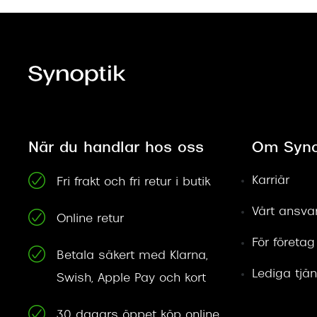
När du handlar hos oss
Om Syno
Karriär
Fri frakt och fri retur i butik
Vårt ansva
Online retur
För företag
Betala säkert med Klarna,
Lediga tjän
Swish, Apple Pay och kort
30 dagars öppet köp online