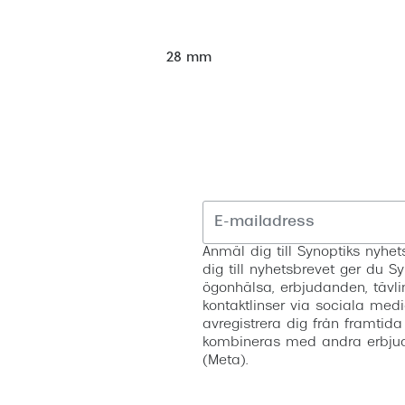
28 mm
Anmäl dig till Synoptiks nyh
dig till nyhetsbrevet ger du Sy
ögonhälsa, erbjudanden, tävli
kontaktlinser via sociala medi
avregistrera dig från framtida
kombineras med andra erbjud
(Meta).