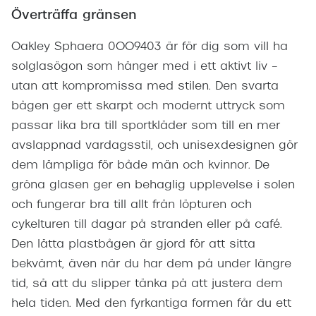
Överträffa gränsen
Oakley Sphaera 0OO9403 är för dig som vill ha
solglasögon som hänger med i ett aktivt liv –
utan att kompromissa med stilen. Den svarta
bågen ger ett skarpt och modernt uttryck som
passar lika bra till sportkläder som till en mer
avslappnad vardagsstil, och unisexdesignen gör
dem lämpliga för både män och kvinnor. De
gröna glasen ger en behaglig upplevelse i solen
och fungerar bra till allt från löpturen och
cykelturen till dagar på stranden eller på café.
Den lätta plastbågen är gjord för att sitta
bekvämt, även när du har dem på under längre
tid, så att du slipper tänka på att justera dem
hela tiden. Med den fyrkantiga formen får du ett