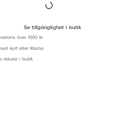
Lägg i varukorgen
Se tillgänglighet i butik
everans över 1000 kr
ed kort eller Klarna
ia returer i butik