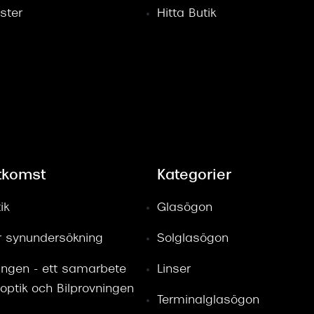
ster
Hitta Butik
tkomst
Kategorier
ik
Glasögon
ör synundersökning
Solglasögon
ingen - ett samarbete
Linser
optik och Bilprovningen
Terminalglasögon