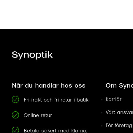
När du handlar hos oss
Om Syno
Karriär
Fri frakt och fri retur i butik
Vårt ansva
Online retur
För företag
Betala säkert med Klarna,