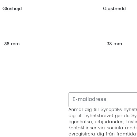
Glashöjd
Glasbredd
38 mm
38 mm
Anmäl dig till Synoptiks nyh
dig till nyhetsbrevet ger du Sy
ögonhälsa, erbjudanden, tävli
kontaktlinser via sociala medi
avregistrera dig från framtida