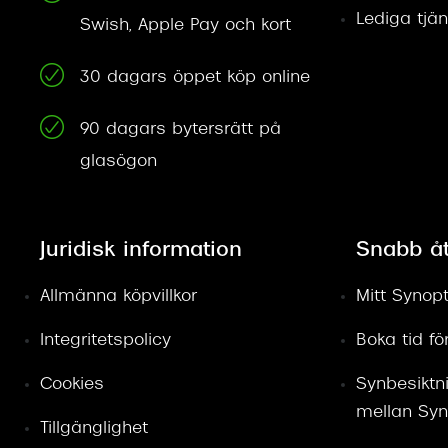
Lediga tjän
Swish, Apple Pay och kort
30 dagars öppet köp online
90 dagars bytersrätt på
glasögon
Juridisk information
Snabb å
Allmänna köpvillkor
Mitt Synopt
Integritetspolicy
Boka tid f
Cookies
Synbesiktn
mellan Syn
Tillgänglighet