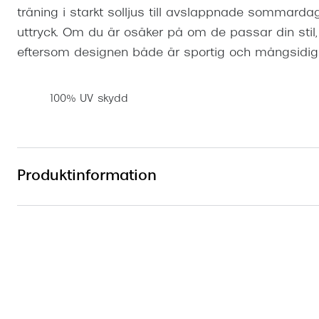
träning i starkt solljus till avslappnade somma
uttryck. Om du är osäker på om de passar din stil,
eftersom designen både är sportig och mångsid
100% UV skydd
Produktinformation