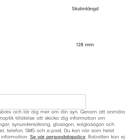
Skalmlängd
128 mm
Registrera
etsbrev och lär dig mer om din syn. Genom att anmäla
noptik tillåtelse att skicka dig information om
ngar, synundersökning, glasögon, solglasögon och
er, telefon, SMS och e-post. Du kan när som helst
 information.
Se vår persondatapolicy
. Rabatten kan ej