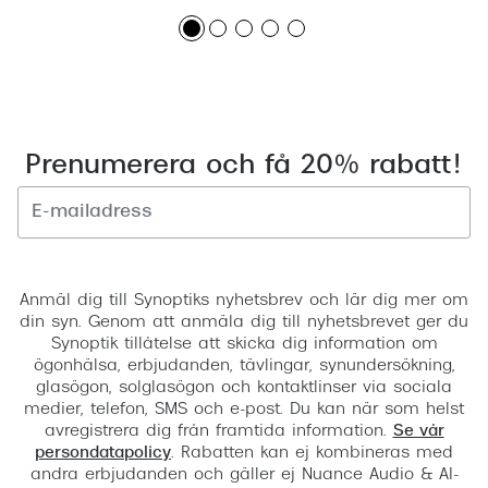
Prenumerera och få 20% rabatt!
Registrera
Anmäl dig till Synoptiks nyhetsbrev och lär dig mer om
din syn. Genom att anmäla dig till nyhetsbrevet ger du
Synoptik tillåtelse att skicka dig information om
ögonhälsa, erbjudanden, tävlingar, synundersökning,
glasögon, solglasögon och kontaktlinser via sociala
medier, telefon, SMS och e-post. Du kan när som helst
avregistrera dig från framtida information.
Se vår
persondatapolicy
. Rabatten kan ej kombineras med
andra erbjudanden och gäller ej Nuance Audio & AI-