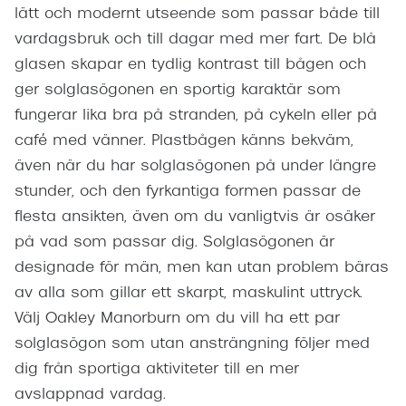
lätt och modernt utseende som passar både till
vardagsbruk och till dagar med mer fart. De blå
glasen skapar en tydlig kontrast till bågen och
ger solglasögonen en sportig karaktär som
fungerar lika bra på stranden, på cykeln eller på
café med vänner. Plastbågen känns bekväm,
även när du har solglasögonen på under längre
stunder, och den fyrkantiga formen passar de
flesta ansikten, även om du vanligtvis är osäker
på vad som passar dig. Solglasögonen är
designade för män, men kan utan problem bäras
av alla som gillar ett skarpt, maskulint uttryck.
Välj Oakley Manorburn om du vill ha ett par
solglasögon som utan ansträngning följer med
dig från sportiga aktiviteter till en mer
avslappnad vardag.