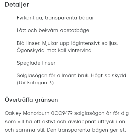
Detaljer
Fyrkantiga, transparenta bågar
Lätt och bekväm acetatbåge
Blå linser. Mjukar upp lågintensivt solljus.
Ögonskydd mot kall vintervind
Speglade linser
Solglasögon för allmänt bruk. Högt solskydd
(UV-kategori 3)
Överträffa gränsen
Oakley Manorburn 0OO9479 solglasögon är för dig
som vill ha ett aktivt och avslappnat uttryck i en
och samma stil. Den transparenta bågen ger ett