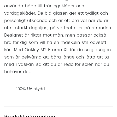
använda både till träningskläder och
vardagskläder. De blå glasen ger ett tydligt och
personligt utseende och är ett bra val när du är
ute i starkt dagsljus, på vattnet eller på stranden.
Designet är riktat mot män, men passar också
bra för dig som vill ha en maskulin stil, oavsett
kön. Med Oakley M2 Frame XL får du solglasögon
som är bekväma att bära länge och lätta att ta
med i väskan, så att du är redo för solen när du
behöver det.
100% UV skydd