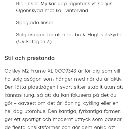
Blå linser. Mjukar upp lågintensivt solljus.
Ögonskydd mot kall vintervind
Speglade linser
Solglasögon för allmänt bruk. Högt solskydd
(UV-kategori 3)
Stil och prestanda
Oakley M2 Frame XL 0OO9343 är för dig som vill
ha solglasögon som hänger med när du är aktiv.
Den lätta plastbågen i svart sitter stabilt utan att
kännas tung, så att du kan fokusera på det du
gör – oavsett om det är löpning, cykling eller en
hel dag utomhus. Den kantiga, fyrkantiga formen
ger ett sportigt och modernt uttryck som passar
de flesta ansiktsformer och gör dem enkla att