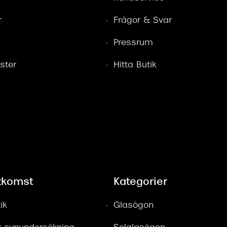
r
Frågor & Svar
Pressrum
ster
Hitta Butik
tkomst
Kategorier
ik
Glasögon