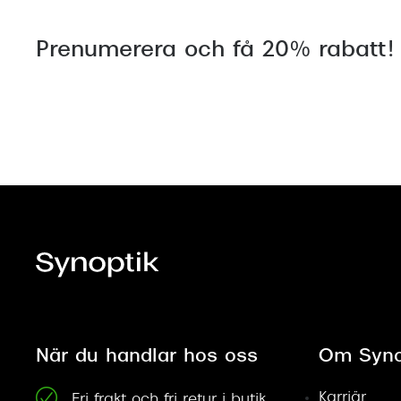
Prenumerera och få 20% rabatt!
När du handlar hos oss
Om Syno
Karriär
Fri frakt och fri retur i butik