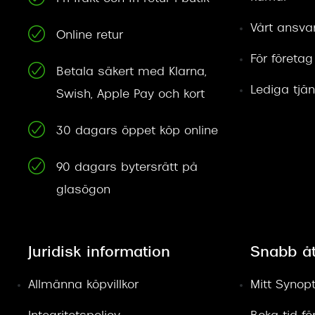
Vårt ansva
Online retur
För företag
Betala säkert med Klarna,
Lediga tjän
Swish, Apple Pay och kort
30 dagars öppet köp online
90 dagars bytersrätt på
glasögon
Juridisk information
Snabb å
Allmänna köpvillkor
Mitt Synopt