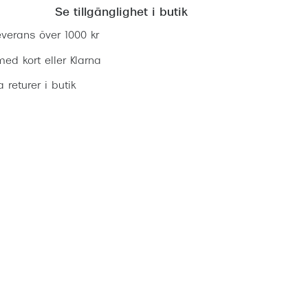
Se tillgänglighet i butik
everans över 1000 kr
ed kort eller Klarna
ia returer i butik