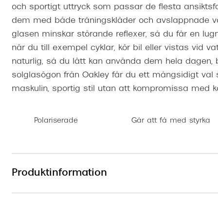
och sportigt uttryck som passar de flesta ansikts
dem med både träningskläder och avslappnade va
glasen minskar störande reflexer, så du får en lu
när du till exempel cyklar, kör bil eller vistas vid v
naturlig, så du lätt kan använda dem hela dagen, 
solglasögon från Oakley får du ett mångsidigt val
maskulin, sportig stil utan att kompromissa med ko
Polariserade
Går att få med styrka
Produktinformation