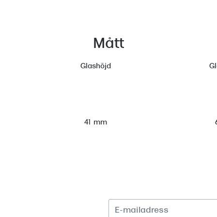
Mått
Glashöjd
G
41 mm