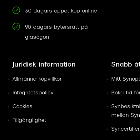
30 dagars öppet köp online
90 dagars bytersrätt på
glasögon
Juridisk information
Snabb å
Allmänna köpvillkor
Mitt Synopt
Integritetspolicy
Boka tid f
Cookies
Synbesiktn
mellan Syn
Tillgänglighet
Syncertifie