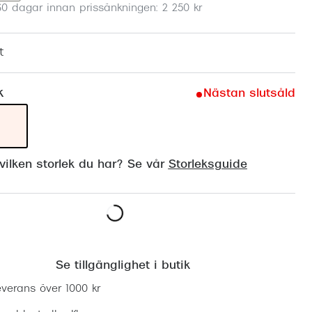
30 dagar innan prissänkningen: 2 250 kr
Suncover och clip-on
Precision1
Polariserade solglasögon
t
k
Nästan slutsåld
ilken storlek du har? Se vår
Storleksguide
Lägg i varukorgen
Se tillgänglighet i butik
everans över 1000 kr