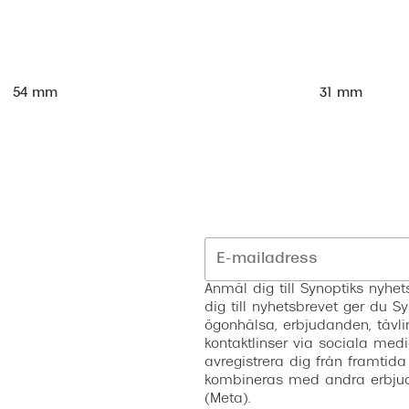
31 mm
54 mm
Anmäl dig till Synoptiks nyh
dig till nyhetsbrevet ger du Sy
ögonhälsa, erbjudanden, tävli
kontaktlinser via sociala medi
avregistrera dig från framtida
kombineras med andra erbjud
(Meta).