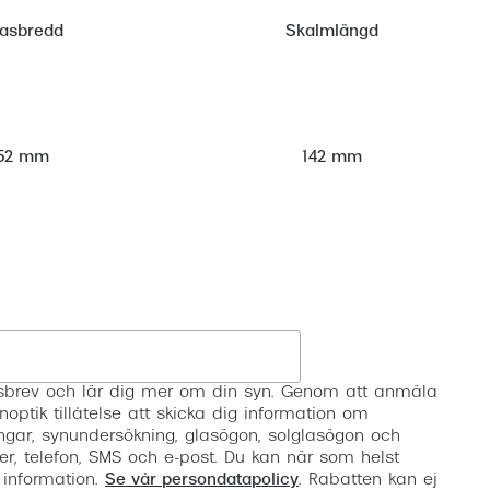
lasbredd
Skalmlängd
52 mm
142 mm
Registrera
etsbrev och lär dig mer om din syn. Genom att anmäla
noptik tillåtelse att skicka dig information om
ngar, synundersökning, glasögon, solglasögon och
er, telefon, SMS och e-post. Du kan när som helst
 information.
Se vår persondatapolicy
. Rabatten kan ej