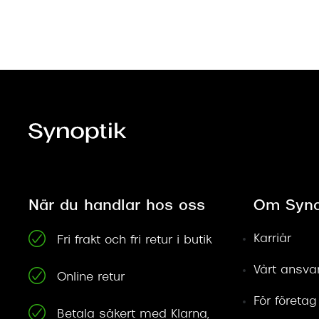
När du handlar hos oss
Om Syno
Karriär
Fri frakt och fri retur i butik
Vårt ansva
Online retur
För företag
Betala säkert med Klarna,