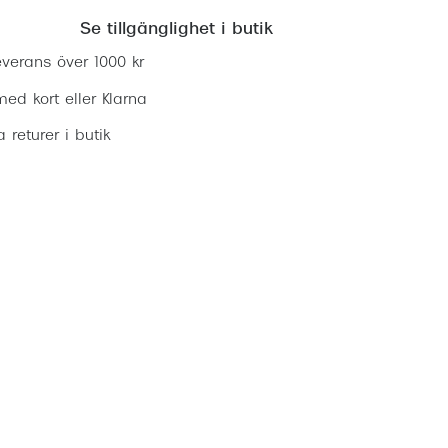
Se tillgänglighet i butik
everans över 1000 kr
ed kort eller Klarna
ia returer i butik