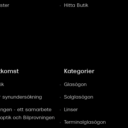
ster
Hitta Butik
tkomst
Kategorier
ik
Glasögon
ör synundersökning
Solglasögon
ingen - ett samarbete
Linser
optik och Bilprovningen
Terminalglasögon