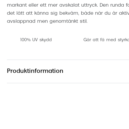
markant eller ett mer avskalat uttryck. Den runda
det lätt att känna sig bekväm, både när du är aktiv
avslappnad men genomtänkt stil.
100% UV skydd
Går att få med styrk
Produktinformation