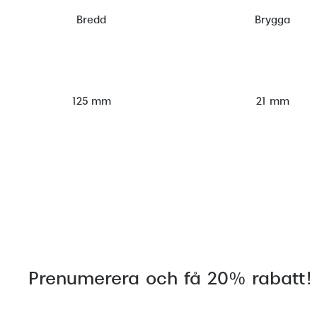
Bredd
Brygga
125 mm
21 mm
Prenumerera och få 20% rabatt!