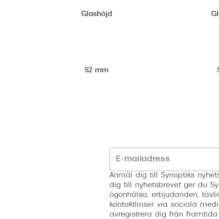
Glashöjd
G
52 mm
Anmäl dig till Synoptiks nyh
dig till nyhetsbrevet ger du Sy
ögonhälsa, erbjudanden, tävli
kontaktlinser via sociala medi
avregistrera dig från framtida