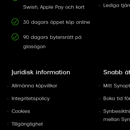
Lediga tjän
Swish, Apple Pay och kort
30 dagars öppet köp online
90 dagars bytersrätt på
glasögon
Juridisk information
Snabb å
Allmänna köpvillkor
Mitt Synopt
Integritetspolicy
Boka tid f
Cookies
Synbesiktn
mellan Syn
Tillgänglighet