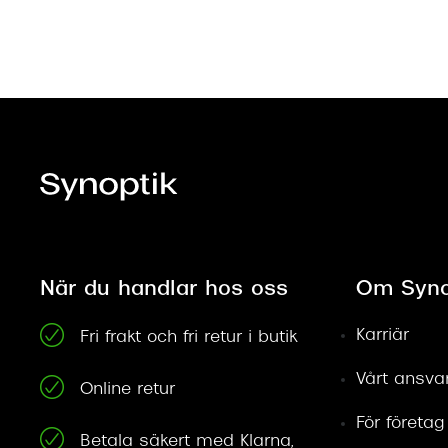
När du handlar hos oss
Om Syno
Karriär
Fri frakt och fri retur i butik
Vårt ansva
Online retur
För företag
Betala säkert med Klarna,