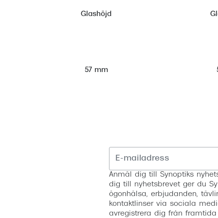
Glashöjd
G
57 mm
Anmäl dig till Synoptiks nyh
dig till nyhetsbrevet ger du Sy
ögonhälsa, erbjudanden, tävli
kontaktlinser via sociala medi
avregistrera dig från framtida