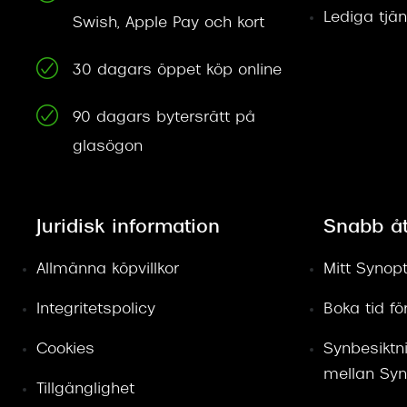
Lediga tjän
Swish, Apple Pay och kort
30 dagars öppet köp online
90 dagars bytersrätt på
glasögon
Juridisk information
Snabb å
Allmänna köpvillkor
Mitt Synopt
Integritetspolicy
Boka tid f
Cookies
Synbesiktn
mellan Syn
Tillgänglighet