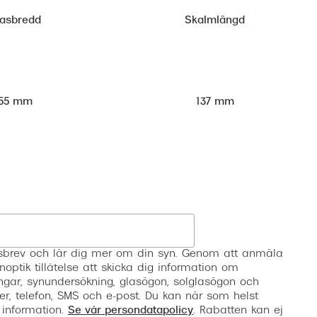
lasbredd
Skalmlängd
55 mm
137 mm
Registrera
etsbrev och lär dig mer om din syn. Genom att anmäla
noptik tillåtelse att skicka dig information om
ngar, synundersökning, glasögon, solglasögon och
er, telefon, SMS och e-post. Du kan när som helst
 information.
Se vår persondatapolicy
. Rabatten kan ej