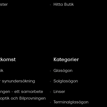
ster
Hitta Butik
tkomst
Kategorier
ik
Glasögon
ör synundersökning
Solglasögon
ingen - ett samarbete
Linser
optik och Bilprovningen
Terminalglasögon