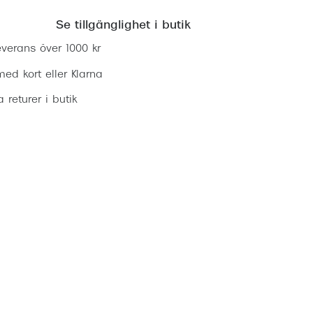
Se tillgänglighet i butik
everans över 1000 kr
ed kort eller Klarna
ia returer i butik