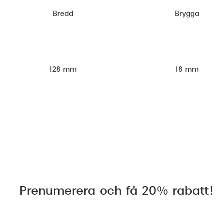
Bredd
Brygga
128 mm
18 mm
Prenumerera och få 20% rabatt!