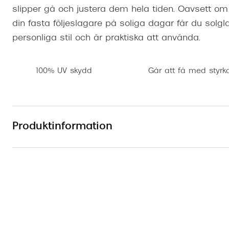
slipper gå och justera dem hela tiden. Oavsett o
din fasta följeslagare på soliga dagar får du sol
personliga stil och är praktiska att använda.
100% UV skydd
Går att få med styrk
Produktinformation