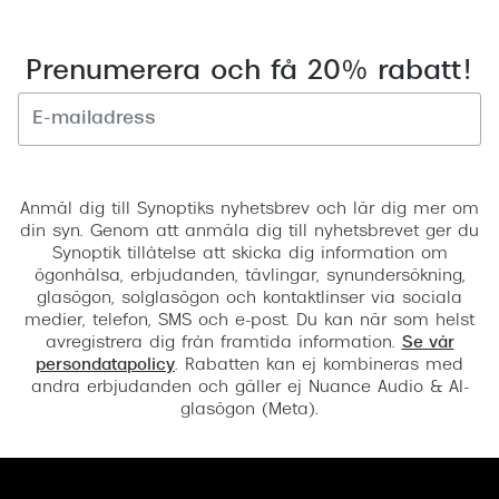
Prenumerera och få 20% rabatt!
Registrera
Anmäl dig till Synoptiks nyhetsbrev och lär dig mer om
din syn. Genom att anmäla dig till nyhetsbrevet ger du
Synoptik tillåtelse att skicka dig information om
ögonhälsa, erbjudanden, tävlingar, synundersökning,
glasögon, solglasögon och kontaktlinser via sociala
medier, telefon, SMS och e-post. Du kan när som helst
avregistrera dig från framtida information.
Se vår
persondatapolicy
. Rabatten kan ej kombineras med
andra erbjudanden och gäller ej Nuance Audio & AI-
glasögon (Meta).