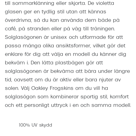
till sommarklänning eller skjorta. De violetta
glasen ger en tydlig stil utan att kännas
överdrivna, så du kan använda dem både på
café, på stranden eller på väg till träningen.
Solglasögonen är unisex och utformade för att
passa många olika ansiktsformer, vilket gör det
enklare för dig att välja en modell du känner dig
bekväm i. Den lätta plastbågen gör att
solglasögonen är bekväma att bära under längre
tid, oavsett om du är aktiv eller bara njuter av
solen. Välj Oakley Frogskins om du vill ha
solglasögon som kombinerar sportig stil, komfort
och ett personligt uttryck i en och samma modell.
100% UV skydd