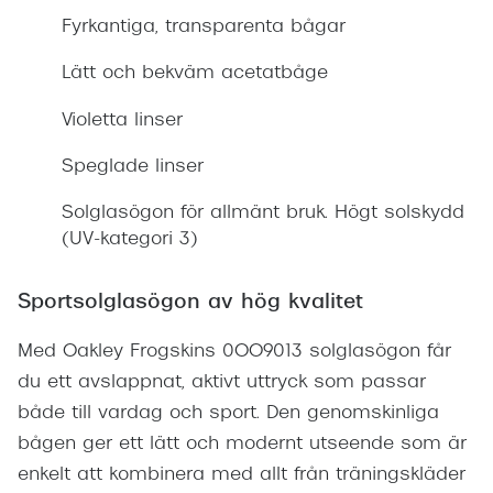
Fyrkantiga, transparenta bågar
Lätt och bekväm acetatbåge
Violetta linser
Speglade linser
Solglasögon för allmänt bruk. Högt solskydd
(UV-kategori 3)
Sportsolglasögon av hög kvalitet
Med Oakley Frogskins 0OO9013 solglasögon får
du ett avslappnat, aktivt uttryck som passar
både till vardag och sport. Den genomskinliga
bågen ger ett lätt och modernt utseende som är
enkelt att kombinera med allt från träningskläder