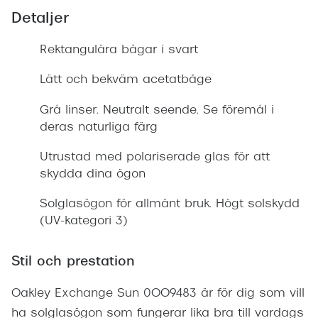
Detaljer
Rektangulära bågar i svart
Lätt och bekväm acetatbåge
Grå linser. Neutralt seende. Se föremål i
deras naturliga färg
Utrustad med polariserade glas för att
skydda dina ögon
Solglasögon för allmänt bruk. Högt solskydd
(UV-kategori 3)
Stil och prestation
Oakley Exchange Sun 0OO9483 är för dig som vill
ha solglasögon som fungerar lika bra till vardags