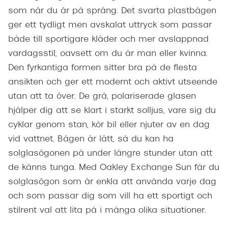
som när du är på språng. Det svarta plastbågen
ger ett tydligt men avskalat uttryck som passar
både till sportigare kläder och mer avslappnad
vardagsstil, oavsett om du är man eller kvinna.
Den fyrkantiga formen sitter bra på de flesta
ansikten och ger ett modernt och aktivt utseende
utan att ta över. De grå, polariserade glasen
hjälper dig att se klart i starkt solljus, vare sig du
cyklar genom stan, kör bil eller njuter av en dag
vid vattnet. Bågen är lätt, så du kan ha
solglasögonen på under längre stunder utan att
de känns tunga. Med Oakley Exchange Sun får du
solglasögon som är enkla att använda varje dag
och som passar dig som vill ha ett sportigt och
stilrent val att lita på i många olika situationer.