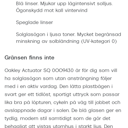
Blå linser. Mjukar upp lågintensivt solljus.
Ögonskydd mot kall vintervind
Speglade linser
Solglasögon i ljusa toner. Mycket begränsad
minskning av solbländning (UV-kategori 0)
Gränsen finns inte
Oakley Actuator SQ 0OO9430 är för dig som vill
ha solglasögon som utan ansträngning följer
med i en aktiv vardag. Den lätta plastbågen i
svart ger ett tidlöst, sportigt uttryck som passar
lika bra på löpturen, cykeln på väg till jobbet och
avslappnade dagar i solen. De blå glasen ger en
tydlig, modern stil samtidigt som de gör det
behagligt att vistas utomhus i starkt ljus. Den