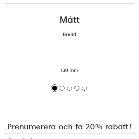
Mått
Bredd
130 mm
Prenumerera och få 20% rabatt!