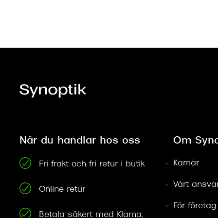
När du handlar hos oss
Om Syno
Karriär
Fri frakt och fri retur i butik
Vårt ansva
Online retur
För företag
Betala säkert med Klarna,