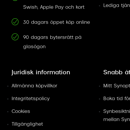
Lediga tjän
Swish, Apple Pay och kort
30 dagars öppet köp online
90 dagars bytersrätt på
glasögon
Juridisk information
Snabb å
Allmänna köpvillkor
Mitt Synopt
Integritetspolicy
Boka tid f
Cookies
Synbesiktn
mellan Syn
Tillgänglighet