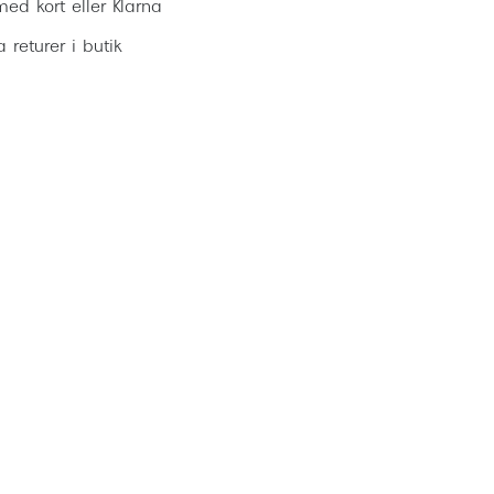
ed kort eller Klarna
ia returer i butik