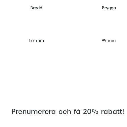
Bredd
Brygga
177 mm
99 mm
Prenumerera och få 20% rabatt!