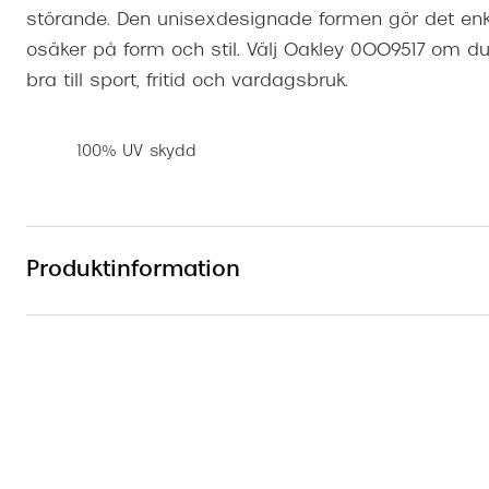
störande. Den unisexdesignade formen gör det enke
osäker på form och stil. Välj Oakley 0OO9517 om du
bra till sport, fritid och vardagsbruk.
100% UV skydd
Produktinformation