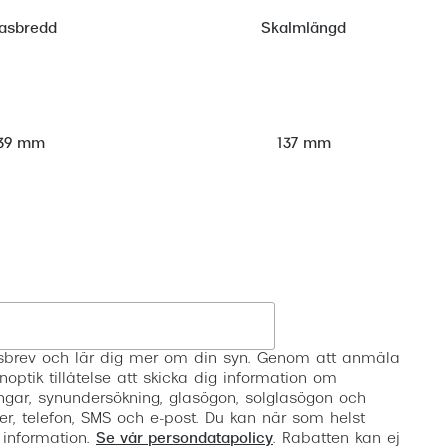
asbredd
Skalmlängd
39 mm
137 mm
Registrera
etsbrev och lär dig mer om din syn. Genom att anmäla
noptik tillåtelse att skicka dig information om
ngar, synundersökning, glasögon, solglasögon och
er, telefon, SMS och e-post. Du kan när som helst
 information.
Se vår persondatapolicy
. Rabatten kan ej