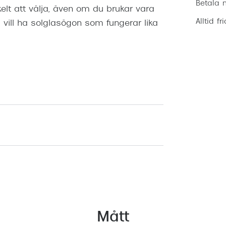
Betala m
lt att välja, även om du brukar vara
Alltid fr
 vill ha solglasögon som fungerar lika
Mått