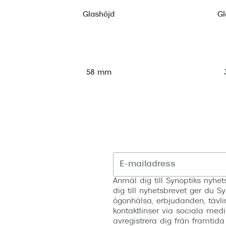
Glashöjd
Gl
58 mm
Anmäl dig till Synoptiks nyh
dig till nyhetsbrevet ger du Sy
ögonhälsa, erbjudanden, tävli
kontaktlinser via sociala medi
avregistrera dig från framtida