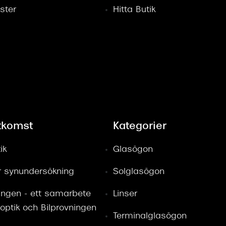
ster
Hitta Butik
tkomst
Kategorier
ik
Glasögon
ör synundersökning
Solglasögon
ingen - ett samarbete
Linser
optik och Bilprovningen
Terminalglasögon