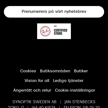
Terminalglasögon
Prenumerera på vårt nyhetsbrev
Synundersökning
Cookies
Butiksområden
Butiker
Vision for all
Lediga tjänster
Ångerrätt och retur
Cookie-inställningar
SYNOPTIK SWEDEN AB | JAN STENBECKS