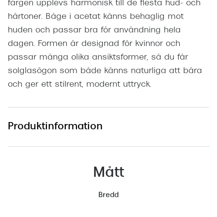
färgen upplevs harmonisk till de flesta hud- och
hårtoner. Båge i acetat känns behaglig mot
huden och passar bra för användning hela
dagen. Formen är designad för kvinnor och
passar många olika ansiktsformer, så du får
solglasögon som både känns naturliga att bära
och ger ett stilrent, modernt uttryck.
Produktinformation
Mått
Bredd