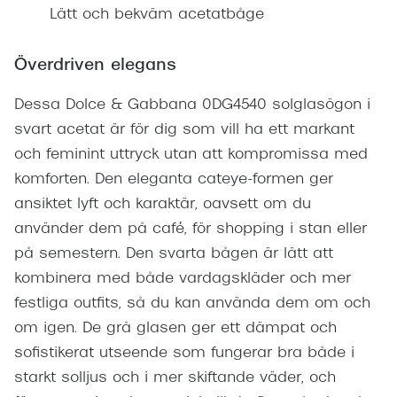
Lätt och bekväm acetatbåge
Överdriven elegans
Dessa Dolce & Gabbana 0DG4540 solglasögon i
svart acetat är för dig som vill ha ett markant
och feminint uttryck utan att kompromissa med
komforten. Den eleganta cateye-formen ger
ansiktet lyft och karaktär, oavsett om du
använder dem på café, för shopping i stan eller
på semestern. Den svarta bågen är lätt att
kombinera med både vardagskläder och mer
festliga outfits, så du kan använda dem om och
om igen. De grå glasen ger ett dämpat och
sofistikerat utseende som fungerar bra både i
starkt solljus och i mer skiftande väder, och