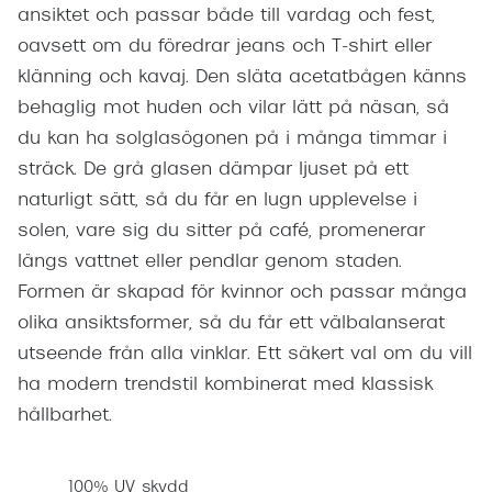
ansiktet och passar både till vardag och fest,
oavsett om du föredrar jeans och T-shirt eller
klänning och kavaj. Den släta acetatbågen känns
behaglig mot huden och vilar lätt på näsan, så
du kan ha solglasögonen på i många timmar i
sträck. De grå glasen dämpar ljuset på ett
naturligt sätt, så du får en lugn upplevelse i
solen, vare sig du sitter på café, promenerar
längs vattnet eller pendlar genom staden.
Formen är skapad för kvinnor och passar många
olika ansiktsformer, så du får ett välbalanserat
utseende från alla vinklar. Ett säkert val om du vill
ha modern trendstil kombinerat med klassisk
hållbarhet.
100% UV skydd