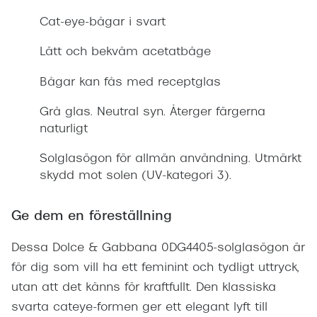
Cat-eye-bågar i svart
Lätt och bekväm acetatbåge
Bågar kan fås med receptglas
Grå glas. Neutral syn. Återger färgerna
naturligt
Solglasögon för allmän användning. Utmärkt
skydd mot solen (UV-kategori 3).
Ge dem en föreställning
Dessa Dolce & Gabbana 0DG4405-solglasögon är
för dig som vill ha ett feminint och tydligt uttryck,
utan att det känns för kraftfullt. Den klassiska
svarta cateye-formen ger ett elegant lyft till