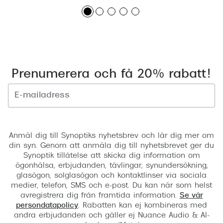
Prenumerera och få 20% rabatt!
Registrera
Anmäl dig till Synoptiks nyhetsbrev och lär dig mer om
din syn. Genom att anmäla dig till nyhetsbrevet ger du
Synoptik tillåtelse att skicka dig information om
ögonhälsa, erbjudanden, tävlingar, synundersökning,
glasögon, solglasögon och kontaktlinser via sociala
medier, telefon, SMS och e-post. Du kan när som helst
avregistrera dig från framtida information.
Se vår
persondatapolicy
. Rabatten kan ej kombineras med
andra erbjudanden och gäller ej Nuance Audio & AI-