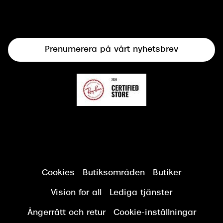
Syncertifiering
Linser
Terminalglasögon
Prenumerera på vårt nyhetsbrev
Synundersökning
Cookies
Butiksområden
Butiker
Vision for all
Lediga tjänster
Ångerrätt och retur
Cookie-inställningar