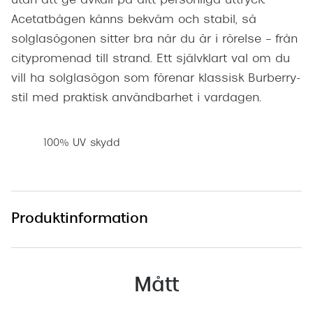
utan att ge avkall på ditt personliga uttryck.
Acetatbågen känns bekväm och stabil, så
solglasögonen sitter bra när du är i rörelse – från
citypromenad till strand. Ett självklart val om du
vill ha solglasögon som förenar klassisk Burberry-
stil med praktisk användbarhet i vardagen.
100% UV skydd
Produktinformation
Mått