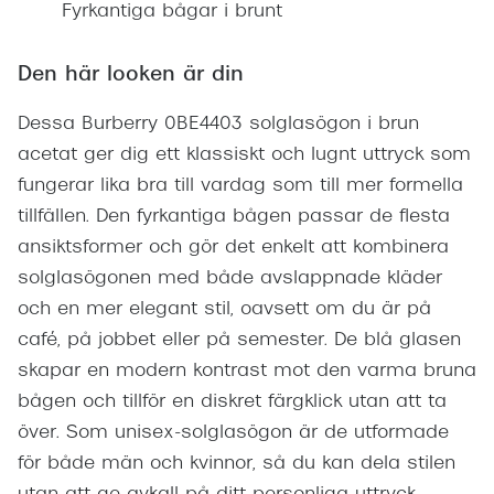
Fyrkantiga bågar i brunt
Den här looken är din
Dessa Burberry 0BE4403 solglasögon i brun
acetat ger dig ett klassiskt och lugnt uttryck som
fungerar lika bra till vardag som till mer formella
tillfällen. Den fyrkantiga bågen passar de flesta
ansiktsformer och gör det enkelt att kombinera
solglasögonen med både avslappnade kläder
och en mer elegant stil, oavsett om du är på
café, på jobbet eller på semester. De blå glasen
skapar en modern kontrast mot den varma bruna
bågen och tillför en diskret färgklick utan att ta
över. Som unisex-solglasögon är de utformade
för både män och kvinnor, så du kan dela stilen