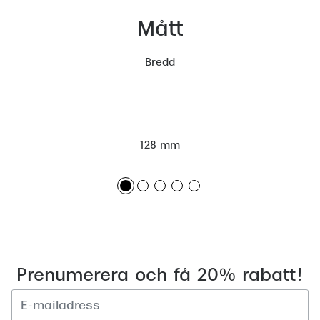
Mått
Bredd
128 mm
Prenumerera och få 20% rabatt!