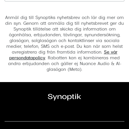
Registrera
Anmäl dig till Synoptiks nyhetsbrev och lär dig mer om
din syn. Genom att anmäla dig till nyhetsbrevet ger du
Synoptik tillåtelse att skicka dig information om
ögonhälsa, erbjudanden, tävlingar, synundersökning,
glasögon, solglasögon och kontaktlinser via sociala
medier, telefon, SMS och e-post. Du kan när som helst
avregistrera dig från framtida information.
Se vår
persondatapolicy
. Rabatten kan ej kombineras med
andra erbjudanden och gäller ej Nuance Audio & AI-
glasögon (Meta).