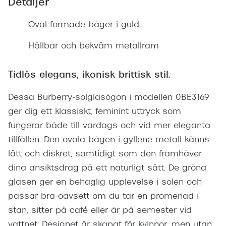
Detaljer
Oval formade båger i guld
Hållbar och bekväm metallram
Tidlös elegans, ikonisk brittisk stil.
Dessa Burberry-solglasögon i modellen 0BE3169
ger dig ett klassiskt, feminint uttryck som
fungerar både till vardags och vid mer eleganta
tillfällen. Den ovala bågen i gyllene metall känns
lätt och diskret, samtidigt som den framhäver
dina ansiktsdrag på ett naturligt sätt. De gröna
glasen ger en behaglig upplevelse i solen och
passar bra oavsett om du tar en promenad i
stan, sitter på café eller är på semester vid
vattnet. Designet är skapat för kvinnor, men utan