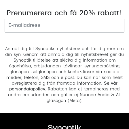
Prenumerera och få 20% rabatt!
Registrera
Anmäl dig till Synoptiks nyhetsbrev och lär dig mer om
din syn. Genom att anmäla dig till nyhetsbrevet ger du
Synoptik tillåtelse att skicka dig information om
ögonhälsa, erbjudanden, tävlingar, synundersökning,
glasögon, solglasögon och kontaktlinser via sociala
medier, telefon, SMS och e-post. Du kan när som helst
avregistrera dig från framtida information.
Se vår
persondatapolicy
. Rabatten kan ej kombineras med
andra erbjudanden och gäller ej Nuance Audio & AI-
glasögon (Meta).