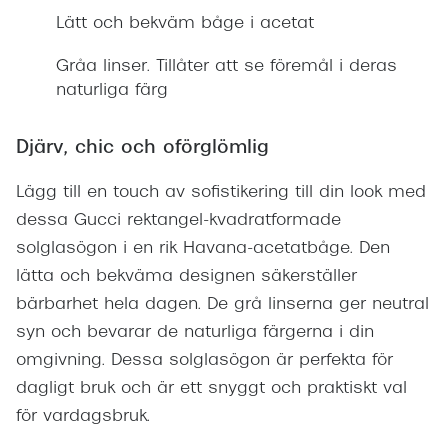
Lätt och bekväm båge i acetat
Gråa linser. Tillåter att se föremål i deras
naturliga färg
Djärv, chic och oförglömlig
Lägg till en touch av sofistikering till din look med
dessa Gucci rektangel-kvadratformade
solglasögon i en rik Havana-acetatbåge. Den
lätta och bekväma designen säkerställer
bärbarhet hela dagen. De grå linserna ger neutral
syn och bevarar de naturliga färgerna i din
omgivning. Dessa solglasögon är perfekta för
dagligt bruk och är ett snyggt och praktiskt val
för vardagsbruk.