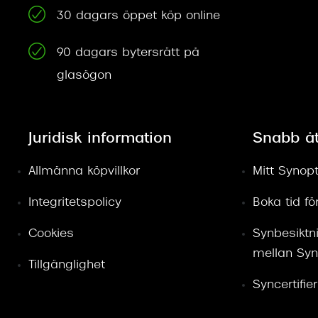
30 dagars öppet köp online
90 dagars bytersrätt på
glasögon
Juridisk information
Snabb å
Allmänna köpvillkor
Mitt Synopt
Integritetspolicy
Boka tid f
Cookies
Synbesiktn
mellan Syn
Tillgänglighet
Syncertifie