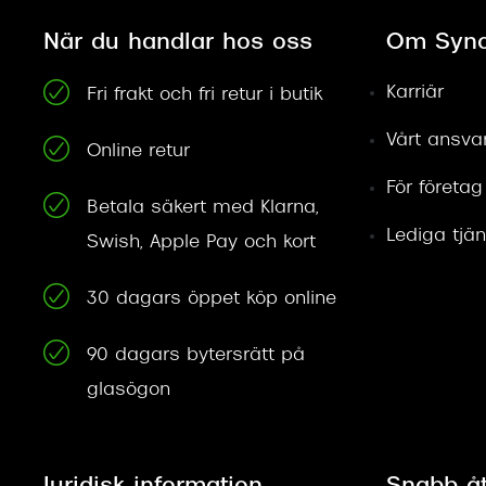
När du handlar hos oss
Om Syno
Karriär
Fri frakt och fri retur i butik
Vårt ansva
Online retur
För företag
Betala säkert med Klarna,
Lediga tjän
Swish, Apple Pay och kort
30 dagars öppet köp online
90 dagars bytersrätt på
glasögon