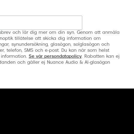
Registrera
etsbrev och lär dig mer om din syn. Genom att anmäla
noptik tillåtelse att skicka dig information om
ngar, synundersökning, glasögon, solglasögon och
er, telefon, SMS och e-post. Du kan när som helst
 information.
Se vår persondatapolicy
. Rabatten kan ej
anden och gäller ej Nuance Audio & AI-glasögon