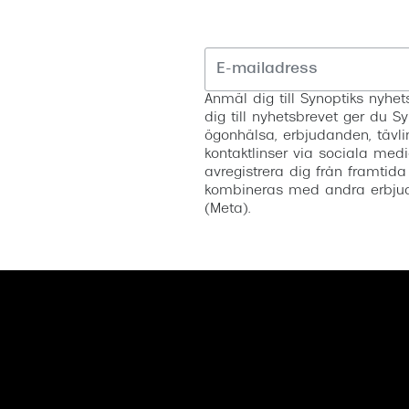
Anmäl dig till Synoptiks nyh
dig till nyhetsbrevet ger du Sy
ögonhälsa, erbjudanden, tävli
kontaktlinser via sociala medi
avregistrera dig från framtida
kombineras med andra erbjud
(Meta).