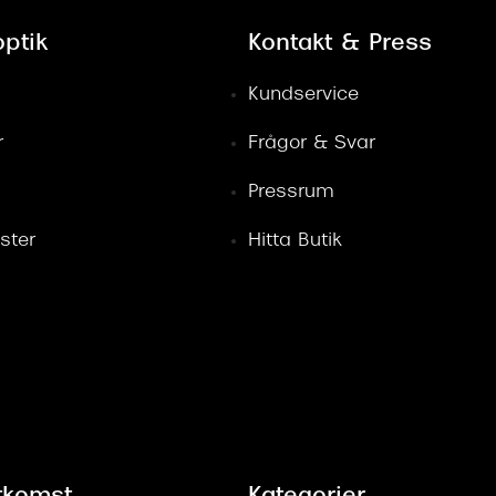
ptik
Kontakt & Press
Kundservice
r
Frågor & Svar
Pressrum
ster
Hitta Butik