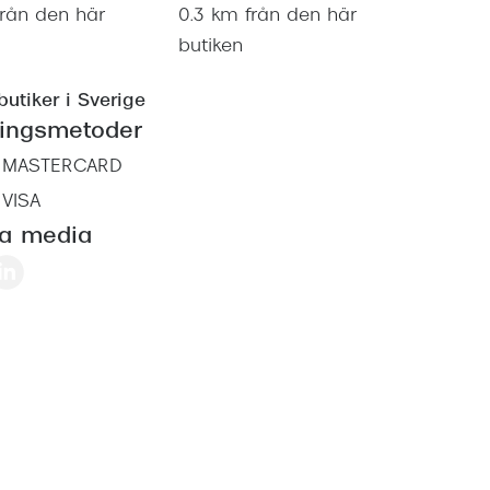
från den här
0.3 km från den här
butiken
butiker i Sverige
ningsmetoder
MASTERCARD
VISA
la media