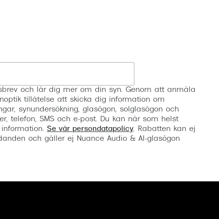
Registrera
etsbrev och lär dig mer om din syn. Genom att anmäla
noptik tillåtelse att skicka dig information om
ngar, synundersökning, glasögon, solglasögon och
er, telefon, SMS och e-post. Du kan när som helst
 information.
Se vår persondatapolicy
. Rabatten kan ej
anden och gäller ej Nuance Audio & AI-glasögon