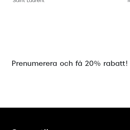
Saint Laurent
T
Prenumerera och få 20% rabatt!