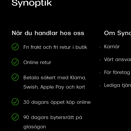
När du handlar hos oss
Om Syno
Karriär
Fri frakt och fri retur i butik
Vårt ansva
Online retur
För företag
Betala säkert med Klarna,
Lediga tjän
Swish, Apple Pay och kort
30 dagars öppet köp online
90 dagars bytersrätt på
glasögon