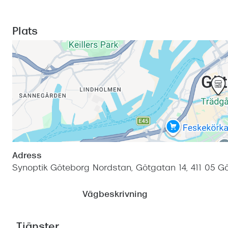
Plats
Adress
Synoptik Göteborg Nordstan, Götgatan 14, 411 05 G
Vägbeskrivning
Tjänster