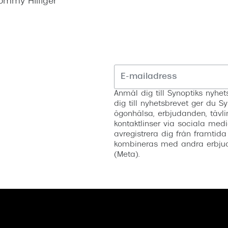
ommy Hilfiger
Anmäl dig till Synoptiks nyh
dig till nyhetsbrevet ger du Sy
ögonhälsa, erbjudanden, tävli
kontaktlinser via sociala medi
avregistrera dig från framtida
kombineras med andra erbjud
(Meta).