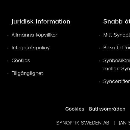
Juridisk information
Snabb å
Allmänna köpvillkor
Mitt Synopt
Integritetspolicy
Boka tid f
Cookies
Synbesiktn
mellan Syn
Tillgänglighet
Syncertifie
Cookies
Butiksområden
SYNOPTIK SWEDEN AB | JAN S