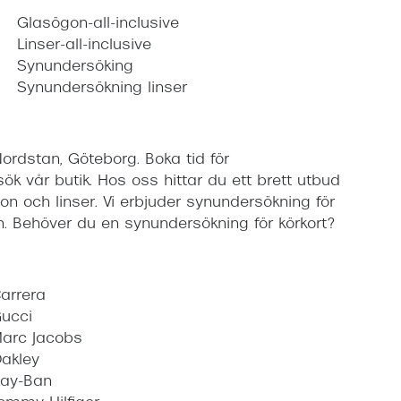
Glasögon-all-inclusive
Linser-all-inclusive
Synundersöking
Synundersökning linser
Nordstan, Göteborg. Boka tid för
ök vår butik. Hos oss hittar du ett brett utbud
 och linser. Vi erbjuder synundersökning för
. Behöver du en synundersökning för körkort?
arrera
ucci
arc Jacobs
akley
ay-Ban