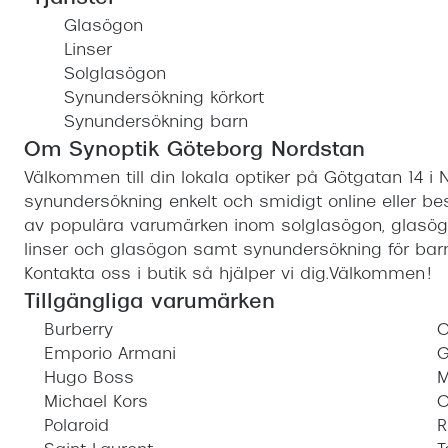
Glasögon
Linser
Solglasögon
Synundersökning körkort
Synundersökning barn
Om Synoptik Göteborg Nordstan
Välkommen till din lokala optiker på Götgatan 14 i 
synundersökning enkelt och smidigt online eller bes
av populära varumärken inom solglasögon, glasögon
linser och glasögon samt synundersökning för barn
Kontakta oss i butik så hjälper vi dig.Välkommen!
Tillgängliga varumärken
Burberry
C
Emporio Armani
G
Hugo Boss
M
Michael Kors
O
Polaroid
R