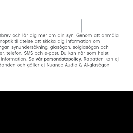
Registrera
etsbrev och lär dig mer om din syn. Genom att anmäla
noptik tillåtelse att skicka dig information om
ngar, synundersökning, glasögon, solglasögon och
er, telefon, SMS och e-post. Du kan när som helst
 information.
Se vår persondatapolicy
. Rabatten kan ej
anden och gäller ej Nuance Audio & AI-glasögon