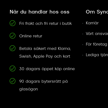
När du handlar hos oss
Om Syno
Karriär
Fri frakt och fri retur i butik
Vårt ansva
Online retur
För företag
Betala säkert med Klarna,
Lediga tjän
Swish, Apple Pay och kort
30 dagars öppet köp online
90 dagars bytersrätt på
glasögon