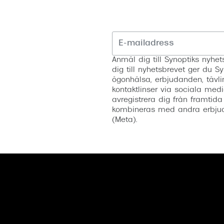
Anmäl dig till Synoptiks nyh
dig till nyhetsbrevet ger du Sy
ögonhälsa, erbjudanden, tävli
kontaktlinser via sociala medi
avregistrera dig från framtida
kombineras med andra erbjud
(Meta).