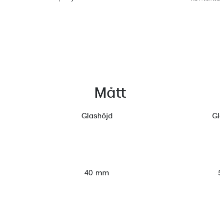
Mått
Glashöjd
G
40 mm