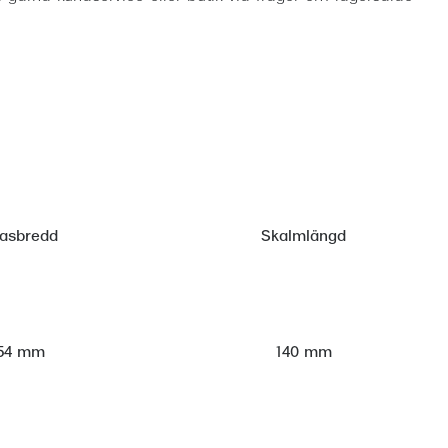
lasbredd
Skalmlängd
54 mm
140 mm