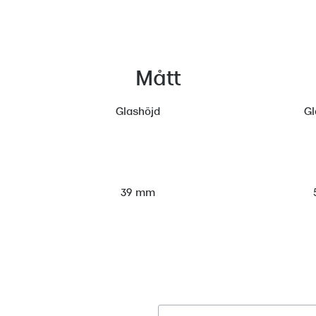
Mått
Glashöjd
Gl
39 mm