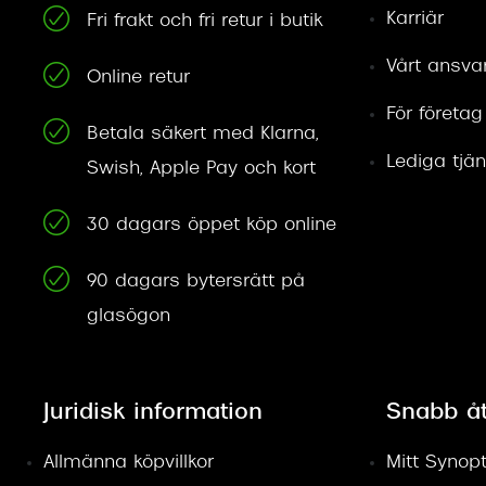
Karriär
Fri frakt och fri retur i butik
Vårt ansva
Online retur
För företag
Betala säkert med Klarna,
Lediga tjän
Swish, Apple Pay och kort
30 dagars öppet köp online
90 dagars bytersrätt på
glasögon
Juridisk information
Snabb å
Allmänna köpvillkor
Mitt Synopt