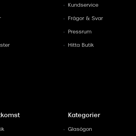
Kundservice
r
Frågor & Svar
Pressrum
ster
Hitta Butik
tkomst
Kategorier
ik
Glasögon