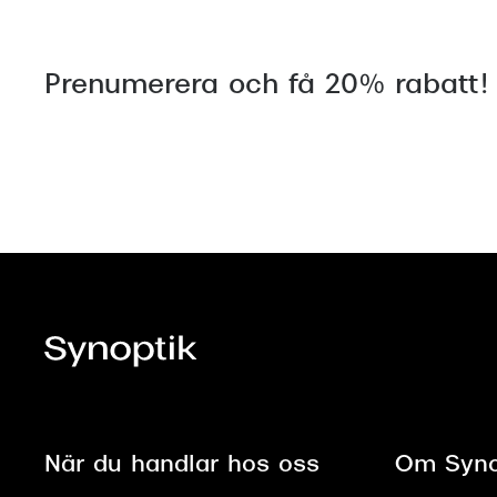
Prenumerera och få 20% rabatt!
När du handlar hos oss
Om Syno