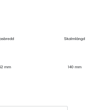
asbredd
Skalmlängd
52 mm
140 mm