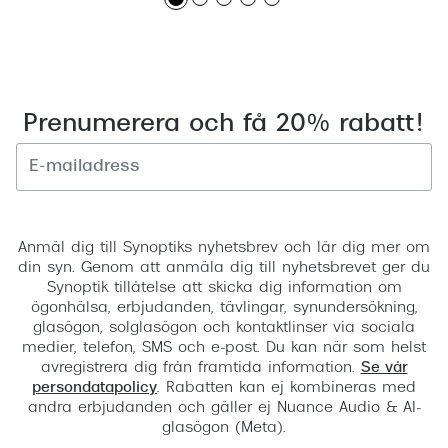
Prenumerera och få 20% rabatt!
Registrera
Anmäl dig till Synoptiks nyhetsbrev och lär dig mer om
din syn. Genom att anmäla dig till nyhetsbrevet ger du
Synoptik tillåtelse att skicka dig information om
ögonhälsa, erbjudanden, tävlingar, synundersökning,
glasögon, solglasögon och kontaktlinser via sociala
medier, telefon, SMS och e-post. Du kan när som helst
avregistrera dig från framtida information.
Se vår
persondatapolicy
. Rabatten kan ej kombineras med
andra erbjudanden och gäller ej Nuance Audio & AI-
glasögon (Meta).