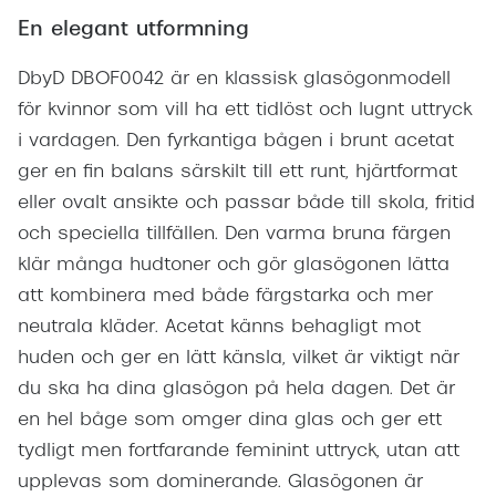
En elegant utformning
DbyD DBOF0042 är en klassisk glasögonmodell
för kvinnor som vill ha ett tidlöst och lugnt uttryck
i vardagen. Den fyrkantiga bågen i brunt acetat
ger en fin balans särskilt till ett runt, hjärtformat
eller ovalt ansikte och passar både till skola, fritid
och speciella tillfällen. Den varma bruna färgen
klär många hudtoner och gör glasögonen lätta
att kombinera med både färgstarka och mer
neutrala kläder. Acetat känns behagligt mot
huden och ger en lätt känsla, vilket är viktigt när
du ska ha dina glasögon på hela dagen. Det är
en hel båge som omger dina glas och ger ett
tydligt men fortfarande feminint uttryck, utan att
upplevas som dominerande. Glasögonen är