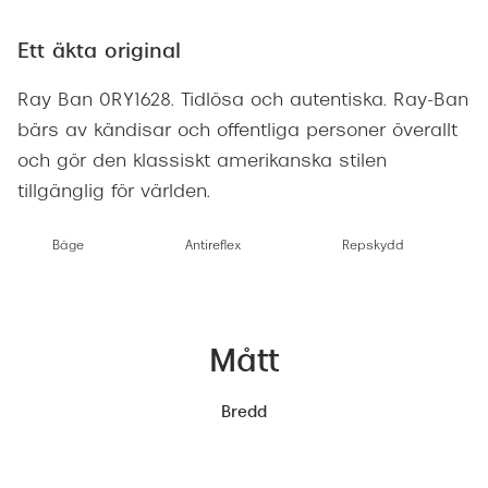
Ett äkta original
Ray Ban 0RY1628. Tidlösa och autentiska. Ray-Ban
bärs av kändisar och offentliga personer överallt
och gör den klassiskt amerikanska stilen
tillgänglig för världen.
Båge
Antireflex
Repskydd
Mått
Bredd