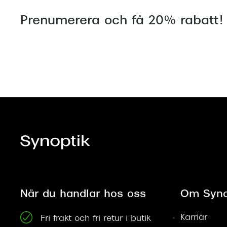
Prenumerera och få 20% rabatt!
När du handlar hos oss
Om Syno
Karriär
Fri frakt och fri retur i butik