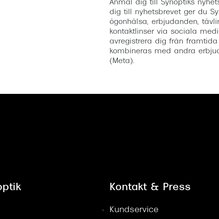
Anmäl dig till Synoptiks nyh
dig till nyhetsbrevet ger du Sy
ögonhälsa, erbjudanden, tävli
kontaktlinser via sociala medi
avregistrera dig från framtida
kombineras med andra erbjud
(Meta).
ptik
Kontakt & Press
Kundservice