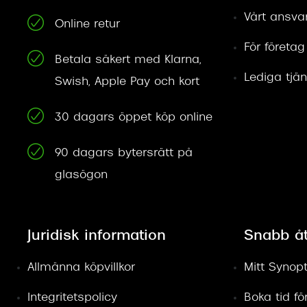
Vårt ansva
Online retur
För företag
Betala säkert med Klarna,
Lediga tjän
Swish, Apple Pay och kort
30 dagars öppet köp online
90 dagars bytersrätt på
glasögon
Juridisk information
Snabb å
Allmänna köpvillkor
Mitt Synopt
Integritetspolicy
Boka tid f