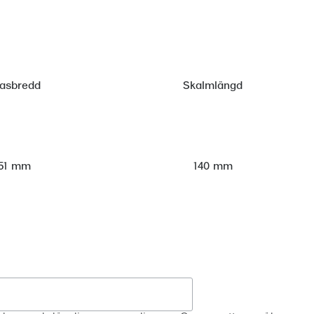
lasbredd
Skalmlängd
51 mm
140 mm
Registrera