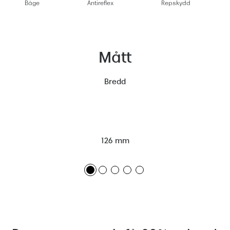
Båge
Antireflex
Repskydd
Mått
Bredd
126 mm