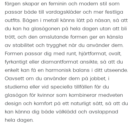
färgen skapar en feminin och modern stil som
passar både till vardagskläder och mer festliga
outfits. Bågen i metall känns lätt på näsan, så att
du kan ha glasögonen på hela dagen utan att bli
trött, och den omslutande formen ger en känsla
av stabilitet och trygghet när du använder dem.
Formen passar dig med runt, hjärtformat, ovalt,
fyrkantigt eller diamantformat ansikte, så att du
enkelt kan få en harmonisk balans i ditt utseende.
Oavsett om du använder dem på jobbet, i
studierna eller vid speciella tillfällen får du
glasögon för kvinnor som kombinerar medveten
design och komfort på ett naturligt sätt, så att du
kan känna dig både välklädd och avslappnad
hela dagen.