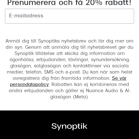
Prenumerera och få 20% rabatt!
Registrera
Anmäl dig till Synoptiks nyhetsbrev och lär dig mer om
din syn. Genom att anmäla dig till nyhetsbrevet ger du
Synoptik tillåtelse att skicka dig information om
ögonhälsa, erbjudanden, tävlingar, synundersökning,
glasögon, solglasögon och kontaktlinser via sociala
medier, telefon, SMS och e-post. Du kan när som helst
avregistrera dig från framtida information.
Se vår
persondatapolicy
. Rabatten kan ej kombineras med
andra erbjudanden och gäller ej Nuance Audio & AI-
glasögon (Meta).