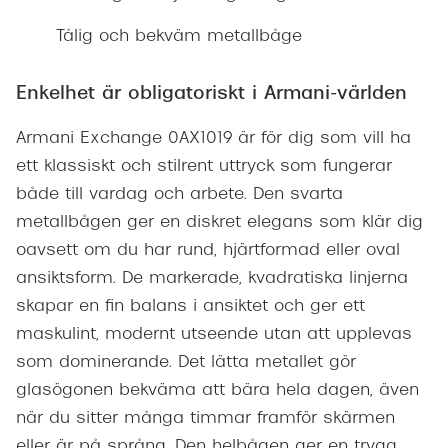
Tålig och bekväm metallbåge
Enkelhet är obligatoriskt i Armani-världen
Armani Exchange 0AX1019 är för dig som vill ha
ett klassiskt och stilrent uttryck som fungerar
både till vardag och arbete. Den svarta
metallbågen ger en diskret elegans som klär dig
oavsett om du har rund, hjärtformad eller oval
ansiktsform. De markerade, kvadratiska linjerna
skapar en fin balans i ansiktet och ger ett
maskulint, modernt utseende utan att upplevas
som dominerande. Det lätta metallet gör
glasögonen bekväma att bära hela dagen, även
när du sitter många timmar framför skärmen
eller är på språng. Den helbågen ger en trygg