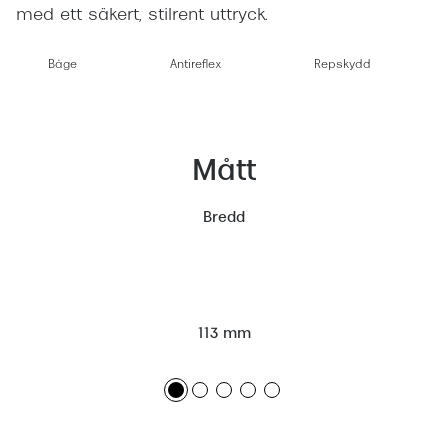
med ett säkert, stilrent uttryck.
Båge
Antireflex
Repskydd
Mått
Bredd
113 mm