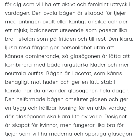
för dig som vill ha ett aktivt och feminint uttryck i
vardagen. Den ovala bågen är skapad för tjejer
med antingen ovalt eller kantigt ansikte och ger
ett mjukt, balanserat utseende som passar lika
bra i skolan som på fritiden och till fest. Den klara,
ljusa rosa färgen ger personlighet utan att
kännas dominerande, så glasögonen är lätta att
kombinera med både färgstarka kläder och mer
neutrala outfits. Bågen är i acetat, som känns
behagligt mot huden och ger en lätt, stabil
känsla när du använder glasögonen hela dagen.
Den helformade bågen omsluter glasen och ger
en trygg och hållbar lösning för en aktiv vardag,
där glasögonen ska klara lite av varje. Designet
är skapat för kvinnor, men fungerar lika bra för
tjejer som vill ha moderna och sportiga glasögon