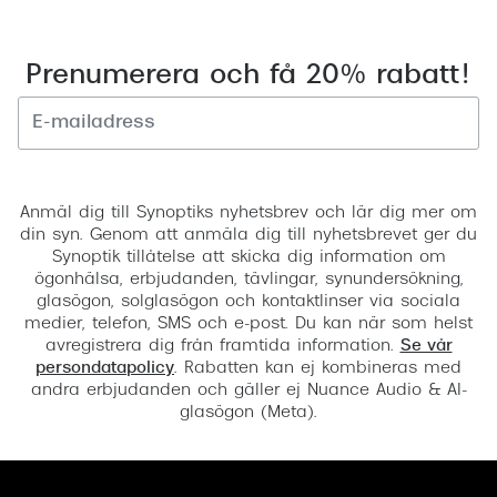
Prenumerera och få 20% rabatt!
Registrera
Anmäl dig till Synoptiks nyhetsbrev och lär dig mer om
din syn. Genom att anmäla dig till nyhetsbrevet ger du
Synoptik tillåtelse att skicka dig information om
ögonhälsa, erbjudanden, tävlingar, synundersökning,
glasögon, solglasögon och kontaktlinser via sociala
medier, telefon, SMS och e-post. Du kan när som helst
avregistrera dig från framtida information.
Se vår
persondatapolicy
. Rabatten kan ej kombineras med
andra erbjudanden och gäller ej Nuance Audio & AI-
glasögon (Meta).