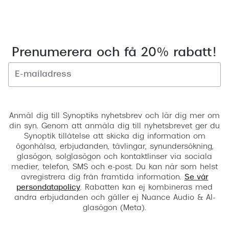
Prenumerera och få 20% rabatt!
Registrera
Anmäl dig till Synoptiks nyhetsbrev och lär dig mer om
din syn. Genom att anmäla dig till nyhetsbrevet ger du
Synoptik tillåtelse att skicka dig information om
ögonhälsa, erbjudanden, tävlingar, synundersökning,
glasögon, solglasögon och kontaktlinser via sociala
medier, telefon, SMS och e-post. Du kan när som helst
avregistrera dig från framtida information.
Se vår
persondatapolicy
. Rabatten kan ej kombineras med
andra erbjudanden och gäller ej Nuance Audio & AI-
glasögon (Meta).