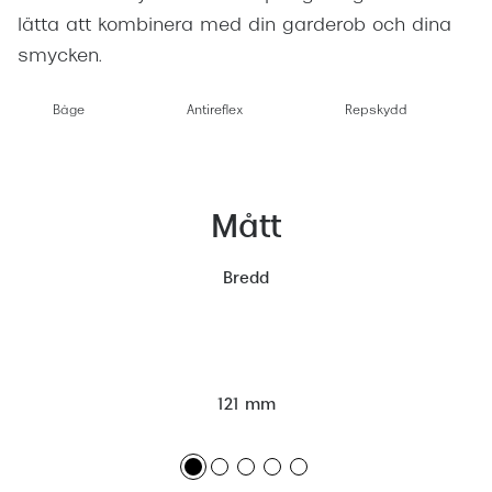
lätta att kombinera med din garderob och dina
smycken.
Båge
Antireflex
Repskydd
Mått
Bredd
121 mm