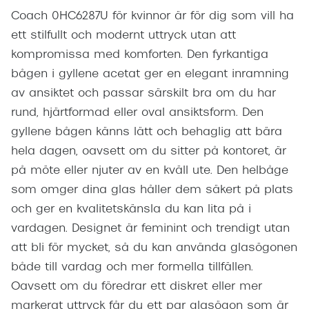
Coach 0HC6287U för kvinnor är för dig som vill ha
ett stilfullt och modernt uttryck utan att
kompromissa med komforten. Den fyrkantiga
bågen i gyllene acetat ger en elegant inramning
av ansiktet och passar särskilt bra om du har
rund, hjärtformad eller oval ansiktsform. Den
gyllene bågen känns lätt och behaglig att bära
hela dagen, oavsett om du sitter på kontoret, är
på möte eller njuter av en kväll ute. Den helbåge
som omger dina glas håller dem säkert på plats
och ger en kvalitetskänsla du kan lita på i
vardagen. Designet är feminint och trendigt utan
att bli för mycket, så du kan använda glasögonen
både till vardag och mer formella tillfällen.
Oavsett om du föredrar ett diskret eller mer
markerat uttryck får du ett par glasögon som är