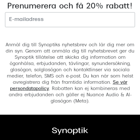
Prenumerera och få 20% rabatt!
Registrera
Anmäl dig till Synoptiks nyhetsbrev och lär dig mer om
din syn. Genom att anmäla dig till nyhetsbrevet ger du
Synoptik tillåtelse att skicka dig information om
ögonhälsa, erbjudanden, tävlingar, synundersökning,
glasögon, solglasögon och kontaktlinser via sociala
medier, telefon, SMS och e-post. Du kan när som helst
avregistrera dig från framtida information.
Se vår
persondatapolicy
. Rabatten kan ej kombineras med
andra erbjudanden och gäller ej Nuance Audio & AI-
glasögon (Meta).