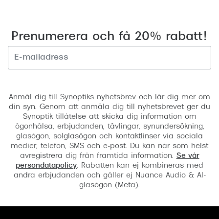
Prenumerera och få 20% rabatt!
Registrera
Anmäl dig till Synoptiks nyhetsbrev och lär dig mer om
din syn. Genom att anmäla dig till nyhetsbrevet ger du
Synoptik tillåtelse att skicka dig information om
ögonhälsa, erbjudanden, tävlingar, synundersökning,
glasögon, solglasögon och kontaktlinser via sociala
medier, telefon, SMS och e-post. Du kan när som helst
avregistrera dig från framtida information.
Se vår
persondatapolicy
. Rabatten kan ej kombineras med
andra erbjudanden och gäller ej Nuance Audio & AI-
glasögon (Meta).