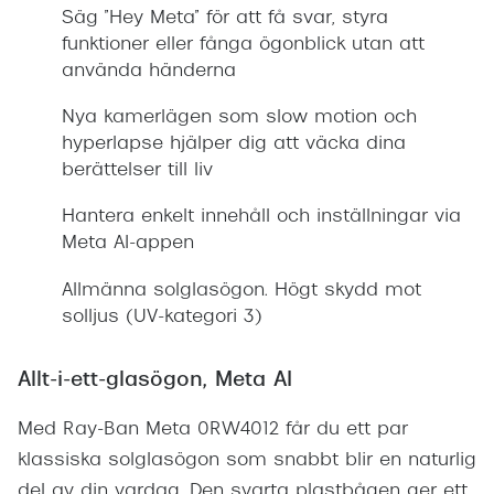
Säg ”Hey Meta” för att få svar, styra
funktioner eller fånga ögonblick utan att
använda händerna
Nya kamerlägen som slow motion och
hyperlapse hjälper dig att väcka dina
berättelser till liv
Hantera enkelt innehåll och inställningar via
Meta AI-appen
Allmänna solglasögon. Högt skydd mot
solljus (UV-kategori 3)
Allt-i-ett-glasögon, Meta AI
Med Ray-Ban Meta 0RW4012 får du ett par
klassiska solglasögon som snabbt blir en naturlig
del av din vardag. Den svarta plastbågen ger ett