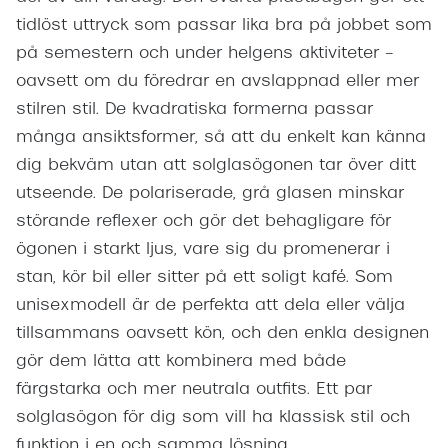
tidlöst uttryck som passar lika bra på jobbet som
på semestern och under helgens aktiviteter –
oavsett om du föredrar en avslappnad eller mer
stilren stil. De kvadratiska formerna passar
många ansiktsformer, så att du enkelt kan känna
dig bekväm utan att solglasögonen tar över ditt
utseende. De polariserade, grå glasen minskar
störande reflexer och gör det behagligare för
ögonen i starkt ljus, vare sig du promenerar i
stan, kör bil eller sitter på ett soligt kafé. Som
unisexmodell är de perfekta att dela eller välja
tillsammans oavsett kön, och den enkla designen
gör dem lätta att kombinera med både
färgstarka och mer neutrala outfits. Ett par
solglasögon för dig som vill ha klassisk stil och
funktion i en och samma lösning.