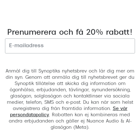
Prenumerera och få 20% rabatt!
Registrera
Anmäl dig till Synoptiks nyhetsbrev och lär dig mer om
din syn. Genom att anmäla dig till nyhetsbrevet ger du
Synoptik tillåtelse att skicka dig information om
ögonhälsa, erbjudanden, tävlingar, synundersökning,
glasögon, solglasögon och kontaktlinser via sociala
medier, telefon, SMS och e-post. Du kan när som helst
avregistrera dig från framtida information.
Se vår
persondatapolicy
. Rabatten kan ej kombineras med
andra erbjudanden och gäller ej Nuance Audio & AI-
glasögon (Meta).