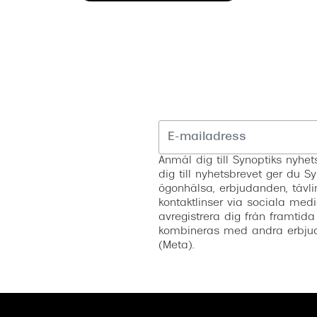
Anmäl dig till Synoptiks nyh
dig till nyhetsbrevet ger du Sy
ögonhälsa, erbjudanden, tävli
kontaktlinser via sociala medi
avregistrera dig från framtida
kombineras med andra erbjud
(Meta).