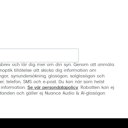
Registrera
etsbrev och lär dig mer om din syn. Genom att anmäla
noptik tillåtelse att skicka dig information om
ngar, synundersökning, glasögon, solglasögon och
er, telefon, SMS och e-post. Du kan när som helst
 information.
Se vår persondatapolicy
. Rabatten kan ej
anden och gäller ej Nuance Audio & AI-glasögon