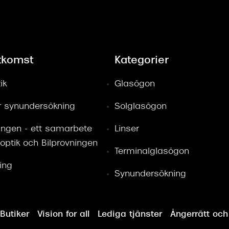
tkomst
Kategorier
ik
Glasögon
ör synundersökning
Solglasögon
ingen - ett samarbete
Linser
optik och Bilprovningen
Terminalglasögon
ring
Synundersökning
Butiker
Vision for all
Lediga tjänster
Ångerrätt och