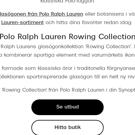
klassiska Polo-loggan.
lasögonen från Polo Ralph Lauren
eller botanisera i v
Lauren-sortiment
och hitta dina favoriter redan idag.
Polo Ralph Lauren Rowing Collectio
 Ralph Laurens glasögonkollektion ’Rowing Collection”.
 kombinerar sportiga element med varumärkets ikonis
formade som klassiska åror i traditonella färgnyanse
ollektionen sportinspirerade glasögon till en helt ny niv
'Rowing Collection' från Polo Ralph Lauren i din Synopti
Se utbud
Hitta butik