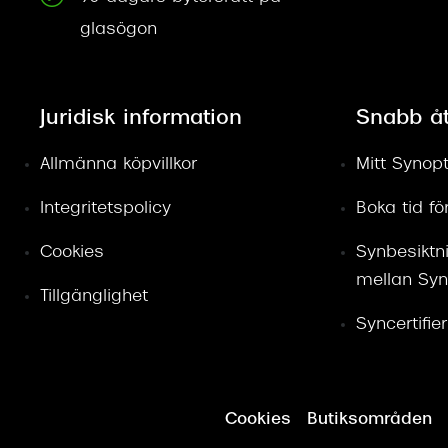
glasögon
Juridisk information
Snabb å
Allmänna köpvillkor
Mitt Synopt
Integritetspolicy
Boka tid f
Cookies
Synbesiktn
mellan Syn
Tillgänglighet
Syncertifie
Cookies
Butiksområden