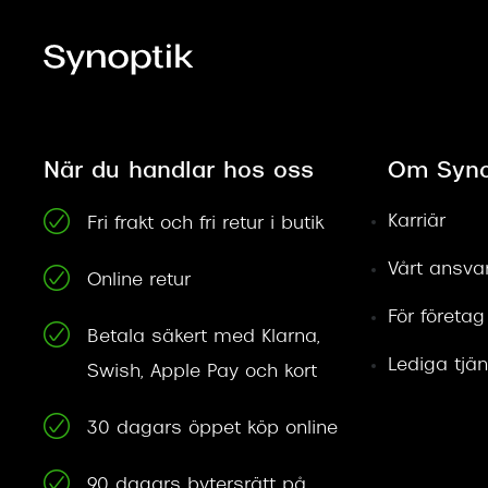
När du handlar hos oss
Om Syno
Karriär
Fri frakt och fri retur i butik
Vårt ansva
Online retur
För företag
Betala säkert med Klarna,
Lediga tjän
Swish, Apple Pay och kort
30 dagars öppet köp online
90 dagars bytersrätt på